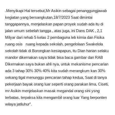
.Menyikapi Hal tersebut,Mr Asikin sebagai penanggungjawab
kegiatan yang bersangkutan,18/7/2023 Saat dimintai
tanggapannya, menjelaskan papan proyek sudah ada itu di
jalan umum sebelah tangga , atas juga, ini Dans DAK , 2,1
Milyar dari rehab 5 kelas 2 pembaguna leb kimia dan Fisika
ruang osis ruang kepada sekolah, pengelolaan Swakelola
sekolah tidak di Borongkan kesiapapun, itu Dian harian selaku
mandor dikernakan saya tidak bisa baca gambar dan RAB
Dikernakan saya bukan ahli nya, untuk mekanisme pencarian
ada 3 tahap 30% 30% 40% kita sudah merangkum kan 30%
sekang tigal menunggu pencarian tahap kedua, Saat di tanya
pekerjaan bayak orang luar seperti orang parakan lima, Ciseti,
mr Asikin menjelaskan masak megandal orang sini ysng
terbatas, terpaksa kita mengambil orang luar Yang berponten
wilaya jatiluhur”.