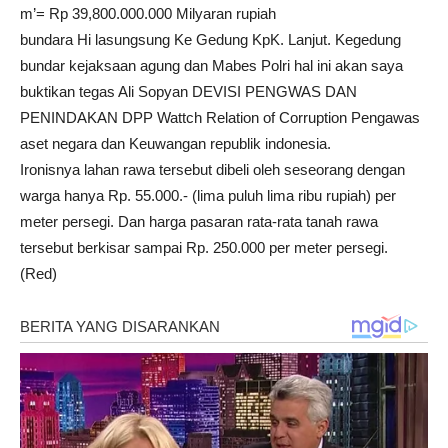
m’= Rp 39,800.000.000 Milyaran rupiah
bundara Hi lasungsung Ke Gedung KpK. Lanjut. Kegedung
bundar kejaksaan agung dan Mabes Polri hal ini akan saya
buktikan tegas Ali Sopyan DEVISI PENGWAS DAN
PENINDAKAN DPP Wattch Relation of Corruption Pengawas
aset negara dan Keuwangan republik indonesia.
Ironisnya lahan rawa tersebut dibeli oleh seseorang dengan
warga hanya Rp. 55.000.- (lima puluh lima ribu rupiah) per
meter persegi. Dan harga pasaran rata-rata tanah rawa
tersebut berkisar sampai Rp. 250.000 per meter persegi.
(Red)