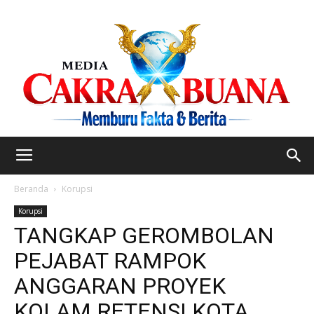
Beranda
Korupsi
Korupsi
TANGKAP GEROMBOLAN
PEJABAT RAMPOK
ANGGARAN PROYEK
KOLAM RETENSI KOTA