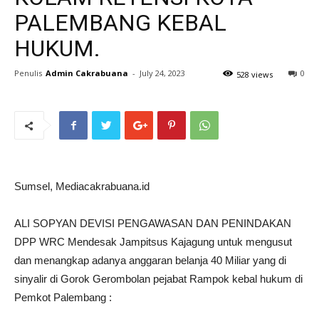
PALEMBANG KEBAL
HUKUM.
Penulis
Admin Cakrabuana
-
July 24, 2023
0
528 views
Sumsel, Mediacakrabuana.id
ALI SOPYAN DEVISI PENGAWASAN DAN PENINDAKAN
DPP WRC Mendesak Jampitsus Kajagung untuk mengusut
dan menangkap adanya anggaran belanja 40 Miliar yang di
sinyalir di Gorok Gerombolan pejabat Rampok kebal hukum di
Pemkot Palembang :