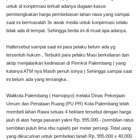
untuk di konpirmasi terkait adanya dugaan kasus
pembengkakan harga pembebasan lahan rawa yang sampai
saat ini bermasalah 3x awak media untuk konpirmasi selalu
tidak ada di tempat. Sehingga berita ini di muat apa adanya.
Haltersebut sampai saat ini para pelaku belum ada yg
tersentuh hukum , Terbukti para pelaku Masi berkeliaran dan
aktip menjalankan kedinasan di Pemkot Palembang ( yang
katanya ATM nya Masih penuh isinya ) Sehingga sampai saat
ini belum ada yang tersangka .
Walikota Palembang ( Harnojoyo) melalui Dinas Pekerjaan
Umum dan Penataan Ruang (PU PR) Kota Palembang telah
membeli lahan Rawa seluas 4 hektare tersebut dengan harga
jauh di atas harga pasaran yakni Rp. 995.000.- (sembilan ratus
sembilan puluh lima ribu rupiah) per meter persegi. Total uang
yang dikucurkan untuk pembelian tanah Rp. 995.000 x 40.000