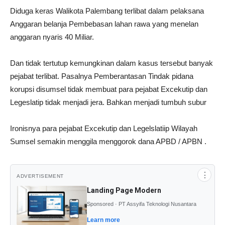
Diduga keras Walikota Palembang terlibat dalam pelaksana
Anggaran belanja Pembebasan lahan rawa yang menelan
anggaran nyaris 40 Miliar.
Dan tidak tertutup kemungkinan dalam kasus tersebut banyak
pejabat terlibat. Pasalnya Pemberantasan Tindak pidana
korupsi disumsel tidak membuat para pejabat Excekutip dan
Legeslatip tidak menjadi jera. Bahkan menjadi tumbuh subur
Ironisnya para pejabat Excekutip dan Legelslatiip Wilayah
Sumsel semakin menggila menggorok dana APBD / APBN .
⋮
ADVERTISEMENT
Landing Page Modern
Sponsored · PT Assyifa Teknologi Nusantara
Learn more