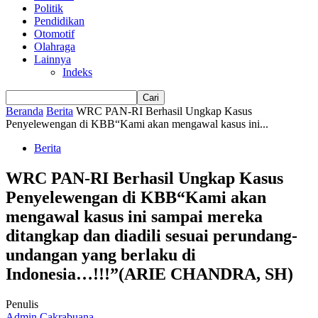
Politik
Pendidikan
Otomotif
Olahraga
Lainnya
Indeks
Beranda
Berita
WRC PAN-RI Berhasil Ungkap Kasus
Penyelewengan di KBB“Kami akan mengawal kasus ini...
Berita
WRC PAN-RI Berhasil Ungkap Kasus
Penyelewengan di KBB“Kami akan
mengawal kasus ini sampai mereka
ditangkap dan diadili sesuai perundang-
undangan yang berlaku di
Indonesia…!!!”(ARIE CHANDRA, SH)
Penulis
Admin Cakrabuana