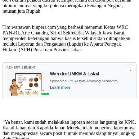
oknum lainnya yang berpotensi merugikan keuangan Negara,
ratusan juta Rupiah.
Tim wartawan binpers.com yang berhasil menemui Ketua WRC
PAN-RI, Arie Chandra, SH di Sekretariat Wilayah Jawa Barat,
memperoleh keterangan bahwa kasus tersebut sudah dilimpahkan
melalui Laporan dan Pengaduan (Lapdu) ke Aparat Penegak
Hukum (APH) Pusat dan Provinsi Jabar.
ADVERTISEMENT
⋮
Website UMKM & Lokal
Sponsored · PT Assyifa Teknologi Nusantara
Learn more
“Ya benar, kami sudah melakukan laporan secara langsung ke KPK,
Kajati Jabar, dan Kapolda Jabar. Mereka telah menerima laporannya
dan mengapresiasi secara positif untuk menindaklanjutinya”,ungkap
Arie Chandra.