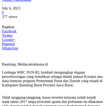
-
July 6, 2023
0
377 views
Bagikan
Facebook
Twitter
Google+
Pinterest
WhatsApp
Bandung, Mediacakrabuana.id
Lembaga WRC PAN-RI, kembali mengungkap dugaan
penyelewengan yang terindikasi sebagai tindak pidana Korupsi atas
dana bantuan program Pemerintah Pusat dan Daerah yang terjadi di
Kabupaten Bandung Barat Provinsi Jawa Barat.
Tidak tanggung-tanggung, kasus tersebut ternyata sudah terjadi
sejak tahun 2017 tanpa tersentuh aparat dan perbuatan itu dilakukan
oleh oknum pejabat daerah setempat secara berkelompok bersama