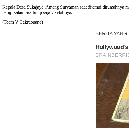
Kepala Desa Sukajaya, Amang Suryaman saat ditemui dirumahnya me
bang, kalau bisa tutup saja”, keluhnya.
(Team V Cakrabuana)