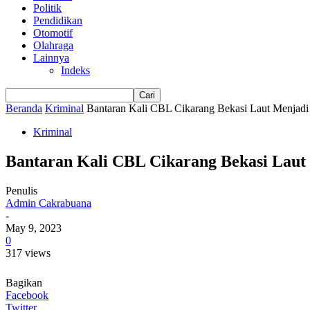
Politik
Pendidikan
Otomotif
Olahraga
Lainnya
Indeks
Beranda
Kriminal
Bantaran Kali CBL Cikarang Bekasi Laut Menjad
Kriminal
Bantaran Kali CBL Cikarang Bekasi Lau
Penulis
Admin Cakrabuana
-
May 9, 2023
0
317 views
Bagikan
Facebook
Twitter