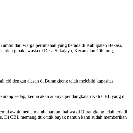
i ambil dari warga perumahan yang berada di Kabupaten Bekasi.
la oleh pihak swasta di Desa Sukajaya, Kecamatan Cibitung,
i cbl dengan alasan di Burangkeng telah melebihi kapasitas
kurang sedap, kedua akan adanya pendangkalan Kali CBL yang di
temui awak media membenarkan, bahwa di Burangkeng telah terjadi
vonis. Di CBL memang titik-titik bayak namun kami sudah memberikan