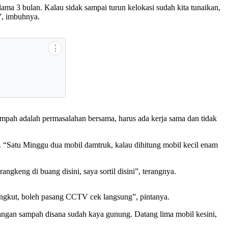
a 3 bulan. Kalau sidak sampai turun kelokasi sudah kita tunaikan,
”, imbuhnya.
⋮
 sampah adalah permasalahan bersama, harus ada kerja sama dan tidak
 “Satu Minggu dua mobil damtruk, kalau dihitung mobil kecil enam
gkeng di buang disini, saya sortil disini”, terangnya.
 angkut, boleh pasang CCTV cek langsung”, pintanya.
ngan sampah disana sudah kaya gunung. Datang lima mobil kesini,