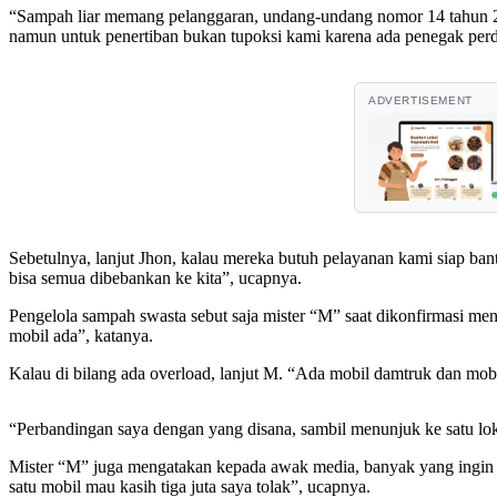
“Sampah liar memang pelanggaran, undang-undang nomor 14 tahun 201
namun untuk penertiban bukan tupoksi kami karena ada penegak perda
ADVERTISEMENT
Sebetulnya, lanjut Jhon, kalau mereka butuh pelayanan kami siap bant
bisa semua dibebankan ke kita”, ucapnya.
Pengelola sampah swasta sebut saja mister “M” saat dikonfirmasi m
mobil ada”, katanya.
Kalau di bilang ada overload, lanjut M. “Ada mobil damtruk dan mobi
“Perbandingan saya dengan yang disana, sambil menunjuk ke satu lok
Mister “M” juga mengatakan kepada awak media, banyak yang ingin 
satu mobil mau kasih tiga juta saya tolak”, ucapnya.