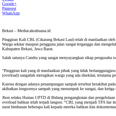
Google+
Pinterest
WhatsApp
Bekasi – Mediacakrabuana.id
Pinggiran Kali CBL (Cikarang Bekasi Laut) telah di manfaatkan ole
Warga sekitar maupun pengguna jalan sangat terganggu dan mengeluh
Kabupaten Bekasi, Jawa Barat.
Salah satunya Candra yang sangat menyayangkan sikap pengusaha sw
“Pinggiran kali yang di manfaatkan pihak yang tidak bertanggungjaw
(overload) sangatlah merugikan warga yang ada disekitar, terutama pe
Karena dengan adanya penampungan sampah tersebut berakibat pada
akibatkan longsornya sampah yang menumpuk ke sungai, dan ketiga m
Jhon selaku Humas UPTD di Bidang pengangkutan dan pengelolaan pe
overload bahkan telah terjadi langsor. “CBL yang menjadi TPA liar i
surat himbauan beberapa kali kepada mereka bahkan kita dokumentas