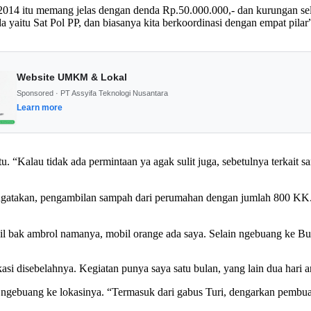
4 itu memang jelas dengan denda Rp.50.000.000,- dan kurungan selam
 yaitu Sat Pol PP, dan biasanya kita berkoordinasi dengan empat pilar
Website UMKM & Lokal
Sponsored · PT Assyifa Teknologi Nusantara
Learn more
u. “Kalau tidak ada permintaan ya agak sulit juga, sebetulnya terkait
engatakan, pengambilan sampah dari perumahan dengan jumlah 800 KK.
l bak ambrol namanya, mobil orange ada saya. Selain ngebuang ke Buran
asi disebelahnya. Kegiatan punya saya satu bulan, yang lain dua hari
ngebuang ke lokasinya. “Termasuk dari gabus Turi, dengarkan pembua