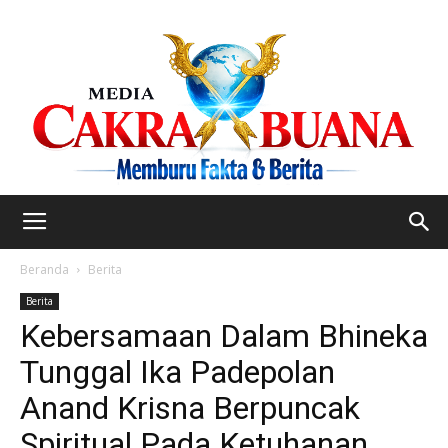
Beranda
Berita
Berita
Kebersamaan Dalam Bhineka
Tunggal Ika Padepolan
Anand Krisna Berpuncak
Spiritual Pada Ketuhanan