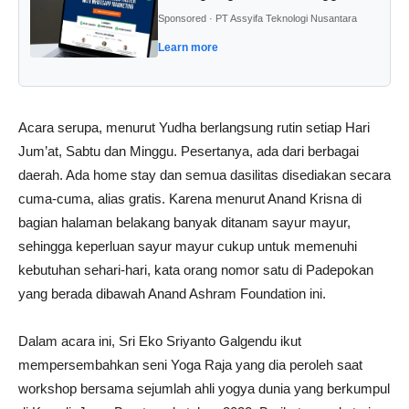
Sponsored · PT Assyifa Teknologi Nusantara
Learn more
Acara serupa, menurut Yudha berlangsung rutin setiap Hari
Jum’at, Sabtu dan Minggu. Pesertanya, ada dari berbagai
daerah. Ada home stay dan semua dasilitas disediakan secara
cuma-cuma, alias gratis. Karena menurut Anand Krisna di
bagian halaman belakang banyak ditanam sayur mayur,
sehingga keperluan sayur mayur cukup untuk memenuhi
kebutuhan sehari-hari, kata orang nomor satu di Padepokan
yang berada dibawah Anand Ashram Foundation ini.
Dalam acara ini, Sri Eko Sriyanto Galgendu ikut
mempersembahkan seni Yoga Raja yang dia peroleh saat
workshop bersama sejumlah ahli yogya dunia yang berkumpul