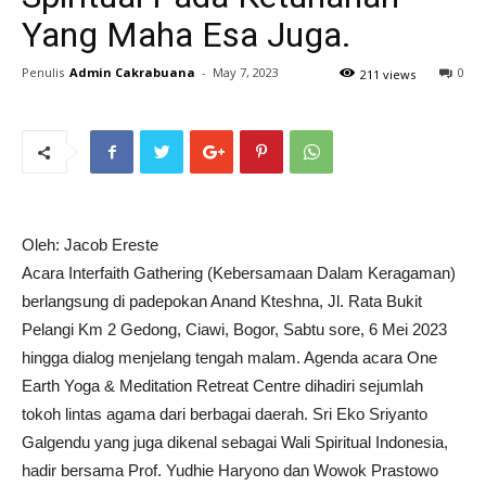
Yang Maha Esa Juga.
Penulis
Admin Cakrabuana
-
May 7, 2023
0
211 views
Oleh: Jacob Ereste
Acara Interfaith Gathering (Kebersamaan Dalam Keragaman)
berlangsung di padepokan Anand Kteshna, Jl. Rata Bukit
Pelangi Km 2 Gedong, Ciawi, Bogor, Sabtu sore, 6 Mei 2023
hingga dialog menjelang tengah malam. Agenda acara One
Earth Yoga & Meditation Retreat Centre dihadiri sejumlah
tokoh lintas agama dari berbagai daerah. Sri Eko Sriyanto
Galgendu yang juga dikenal sebagai Wali Spiritual Indonesia,
hadir bersama Prof. Yudhie Haryono dan Wowok Prastowo