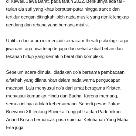
di Kawali, Jawa Barat, pada tahun 2022. Berikutnya ada tari-
tarian ala sufi yang khas berputar-putar hingga trance dan
tertidur dengan ditingkahi oleh nada musik yang ritmik lengkap
gendang dan rebana yang bernada mistis.
Untibta dari acara ini menjadi semacam therafi psikologis agar
jiwa dan raga bisa tetap terjaga dan sehat akibat beban dan
tekanan hidup yang semakin berat dan kompleks.
Sebelum acara dimulai, diadakan do’a bersama pembacaan
alfatihah yang dilantunkan dalam nada warna pengucapan
macapat. Lalu menyusul do’a dari umat beragama Kristen,
menyusul kumudian Hindu dan Budha. Karena memang,
semua intinya adalah kebersamaan. Seperti pesan Pakoe
Boewono XII tentang Bhineka Tunggal Ika dari Padepokan
Anand Krisna berpuncak pasa spiritual Ketuhanan Yang Maha
Esa juga.