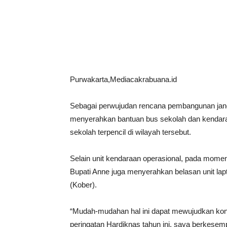
Bagikan
Purwakarta,Mediacakrabuana.id
Sebagai perwujudan rencana pembangunan ja
menyerahkan bantuan bus sekolah dan kendaraa
sekolah terpencil di wilayah tersebut.
Selain unit kendaraan operasional, pada momen
Bupati Anne juga menyerahkan belasan unit la
(Kober).
“Mudah-mudahan hal ini dapat mewujudkan kons
peringatan Hardiknas tahun ini, saya berkese