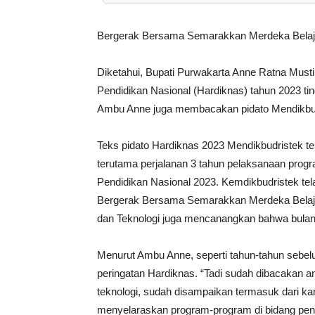
Bergerak Bersama Semarakkan Merdeka Belaj
Diketahui, Bupati Purwakarta Anne Ratna Musti
Pendidikan Nasional (Hardiknas) tahun 2023 t
Ambu Anne juga membacakan pidato Mendikbud
Teks pidato Hardiknas 2023 Mendikbudristek ter
terutama perjalanan 3 tahun pelaksanaan progr
Pendidikan Nasional 2023. Kemdikbudristek 
Bergerak Bersama Semarakkan Merdeka Belajar.
dan Teknologi juga mencanangkan bahwa bulan
Menurut Ambu Anne, seperti tahun-tahun sebe
peringatan Hardiknas. “Tadi sudah dibacakan a
teknologi, sudah disampaikan termasuk dari k
menyelaraskan program-program di bidang pend