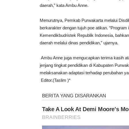
daerah,” kata Ambu Anne.
Menurutnya, Pemkab Purwakarta melalui Disdik
berkarakter dengan tujuh poe atikan. “Program
Kemendikbudristek Republik Indonesia, bahkan
daerah melalui dinas pendidikan,” ujarnya.
Ambu Anne juga mengucapkan terima kasih atas 
jenjang tingkat pendidikan di Kabupaten Purwaka
melaksanakan adaptasi terhadap perubahan yan
Editor.(Taslim )*