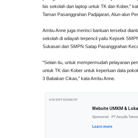
bis sekolah dan laptop untuk TK dan Kober,” k
Taman Pasanggrahan Padjajaran, Alun-alun Pe
Ambu Anne juga merinci bantuan tersebut dianta
sekolah di wilayah terpencil yaitu Kepsek S
Sukasari dan SMPN Satap Pasanggrahan Keca
“Selain itu, untuk mempermudah pelayanan pend
untuk TK dan Kober untuk keperluan data poko
3 Babakan Cikao,” kata Ambu Anne.
ADVERTISEMENT
Website UMKM & Loka
Sponsored · PT Assyifa Tekno
Learn more