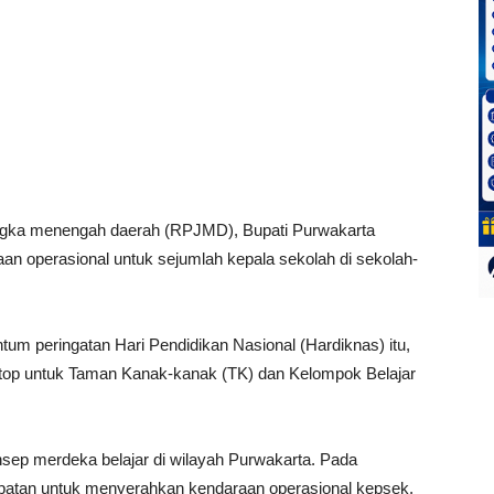
ngka menengah daerah (RPJMD), Bupati Purwakarta
n operasional untuk sejumlah kepala sekolah di sekolah-
tum peringatan Hari Pendidikan Nasional (Hardiknas) itu,
ptop untuk Taman Kanak-kanak (TK) dan Kelompok Belajar
ep merdeka belajar di wilayah Purwakarta. Pada
mpatan untuk menyerahkan kendaraan operasional kepsek,