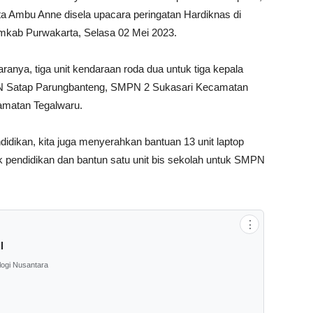
ata Ambu Anne disela upacara peringatan Hardiknas di
mkab Purwakarta, Selasa 02 Mei 2023.
ranya, tiga unit kendaraan roda dua untuk tiga kepala
MPN Satap Parungbanteng, SMPN 2 Sukasari Kecamatan
matan Tegalwaru.
idikan, kita juga menyerahkan bantuan 13 unit laptop
k pendidikan dan bantun satu unit bis sekolah untuk SMPN
⋮
l
logi Nusantara