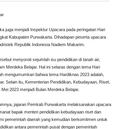
ar
ka juga menjadi Inspektur Upacara pada peringatan Hari
ingkat Kabupaten Purwakarta. Dihadapan peserta upacara
ristek Republik Indonesia Nadiem Makarim.
sebut menyoroti sejumlah isu pendidikan di tanah air,
am Merdeka Belajar. Hal ini selaras dengan tema Hari
telah mengumumkan bahwa tema Hardiknas 2023 adalah,
 Selain itu, Kementerian Pendidikan, Kebudayaan, Riset,
 Mei 2023 menjadi Bulan Merdeka Belajar.
lumnya, jajaran Pemkab Purwakarta melaksanakan upacara
manat bapak menteri pendidikan kebudayaan riset dan
ami pemerintah daerah yang kemudian berkomitmen untuk
idikan antara pemerintah pusat dengan pemerintah