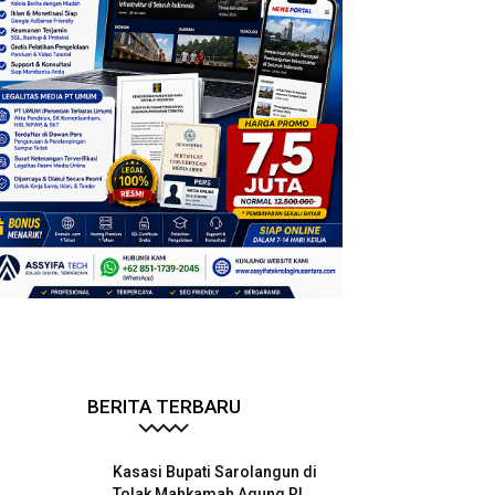
BERITA TERBARU
Kasasi Bupati Sarolangun di
Tolak Mahkamah Agung RI,