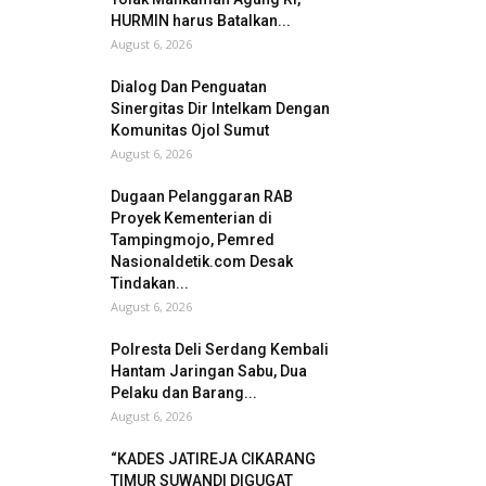
HURMIN harus Batalkan...
August 6, 2026
Dialog Dan Penguatan
Sinergitas Dir Intelkam Dengan
Komunitas Ojol Sumut
August 6, 2026
Dugaan Pelanggaran RAB
Proyek Kementerian di
Tampingmojo, Pemred
Nasionaldetik.com Desak
Tindakan...
August 6, 2026
Polresta Deli Serdang Kembali
Hantam Jaringan Sabu, Dua
Pelaku dan Barang...
August 6, 2026
“KADES JATIREJA CIKARANG
TIMUR SUWANDI DIGUGAT