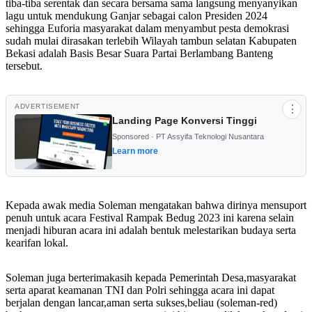
tiba-tiba serentak dan secara bersama sama langsung menyanyikan
lagu untuk mendukung Ganjar sebagai calon Presiden 2024
sehingga Euforia masyarakat dalam menyambut pesta demokrasi
sudah mulai dirasakan terlebih Wilayah tambun selatan Kabupaten
Bekasi adalah Basis Besar Suara Partai Berlambang Banteng
tersebut.
ADVERTISEMENT
⋮
Landing Page Konversi Tinggi
Sponsored · PT Assyifa Teknologi Nusantara
Learn more
Kepada awak media Soleman mengatakan bahwa dirinya mensuport
penuh untuk acara Festival Rampak Bedug 2023 ini karena selain
menjadi hiburan acara ini adalah bentuk melestarikan budaya serta
kearifan lokal.
Soleman juga berterimakasih kepada Pemerintah Desa,masyarakat
serta aparat keamanan TNI dan Polri sehingga acara ini dapat
berjalan dengan lancar,aman serta sukses,beliau (soleman-red)