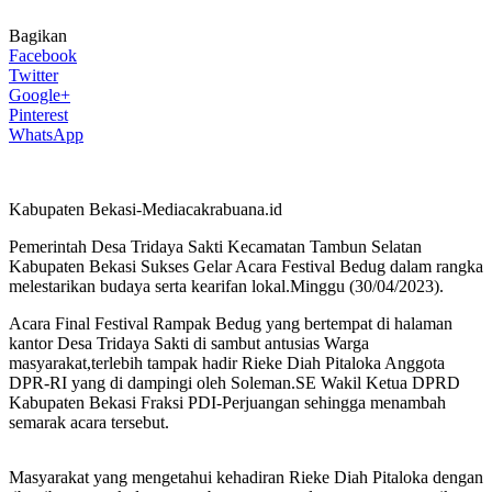
Bagikan
Facebook
Twitter
Google+
Pinterest
WhatsApp
Kabupaten Bekasi-Mediacakrabuana.id
Pemerintah Desa Tridaya Sakti Kecamatan Tambun Selatan
Kabupaten Bekasi Sukses Gelar Acara Festival Bedug dalam rangka
melestarikan budaya serta kearifan lokal.Minggu (30/04/2023).
Acara Final Festival Rampak Bedug yang bertempat di halaman
kantor Desa Tridaya Sakti di sambut antusias Warga
masyarakat,terlebih tampak hadir Rieke Diah Pitaloka Anggota
DPR-RI yang di dampingi oleh Soleman.SE Wakil Ketua DPRD
Kabupaten Bekasi Fraksi PDI-Perjuangan sehingga menambah
semarak acara tersebut.
Masyarakat yang mengetahui kehadiran Rieke Diah Pitaloka dengan