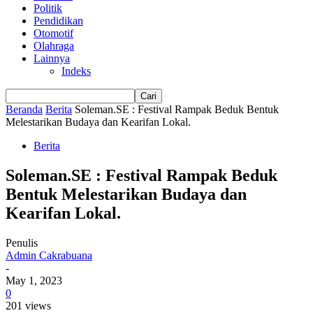
Politik
Pendidikan
Otomotif
Olahraga
Lainnya
Indeks
Beranda
Berita
Soleman.SE : Festival Rampak Beduk Bentuk
Melestarikan Budaya dan Kearifan Lokal.
Berita
Soleman.SE : Festival Rampak Beduk
Bentuk Melestarikan Budaya dan
Kearifan Lokal.
Penulis
Admin Cakrabuana
-
May 1, 2023
0
201 views