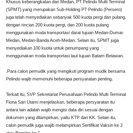
Khusus keberangkatan dari Medan, PT Pelindo Multi Terminal
(SPMT) yang merupakan Sub-Holding PT Pelindo (Persero)
juga telah menyediakan sebanyak 500 kuota pergi dan pulang,
dengan rincian 200 kuota pergi, dan 200 kuota pulang
menggunakan moda transportasi darat tujuan Medan-Dumai-
Medan, Medan-Banda Aceh-Medan. Selain itu, SPMT juga
menyediakan 100 kuota untuk penumpang yang
menggunakan moda transportasi laut tujuan Batam-Belawan.
.Para calon pemudik yang mengikuti program mudik bersama
Pelindo wajib memenuhi beberapa persyaratan penting.
Terkait itu, SVP Sekretariat Perusahaan Pelindo Multi Terminal
Fiona Sari Utami menjelaskan, beberapa persyaratan itu
antara lain adalah wajib mengisi data diri sesuai dengan
dokumen yang dilampirkan, yaitu KTP dan KK. Selain itu,
calon pemudik juga wajib melampirkan Sertifikat Vaksin ke 2
atau Booster ke 1.