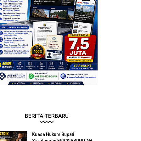
BERITA TERBARU
Kuasa Hukum Bupati
Sarolangun ERICK ABDULLAH.