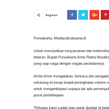
Bagikan
Purwakarta, Mediacakrabuana.id
Untuk memastikan kenyamanan dan kebersihan
lebaran. Bupati Purwakarta Anne Ratna Mustik
yang siap siaga dengan segala peralatannya.
Ambu Anne mengatakan, berkaca dari pengalama
sekarang ini kerap terjadi peningkatan volum
untuk mengantisipasi supaya tak ada penumpuka
pusat perbelanjaan.
“Petugas kami sudah siap untuk disebar di bebe