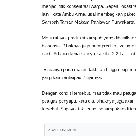
menjadi titik konsentrasi warga. Seperti lokasi 
lain,” kata Ambu Anne, usai membagikan paket 
Sampah Taman Makam Pahlawan Purwakarta, Se
Menurutnya, produksi sampah yang dihasilkan wa
biasanya. Pihaknya juga memprediksi, volume 
nanti. Adapun kenaikannya, sekitar 2-3 kali lipat
“Biasanya pada malam takbiran hingga pagi men
yang kami antisipasi,” ujarnya.
Dengan kondisi tersebut, mau tidak mau petugas
petugas penyapu, kata dia, pihaknya juga ak
tersebut. Supaya, tak terjadi penumpukan di 
ADVERTISEMENT