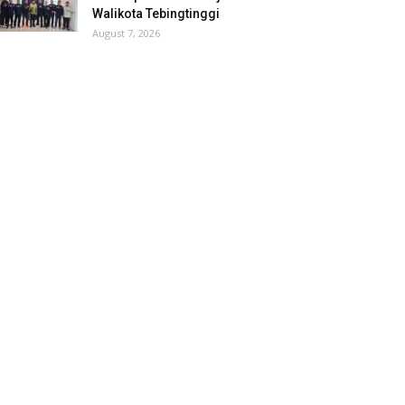
Walikota Tebingtinggi
August 7, 2026