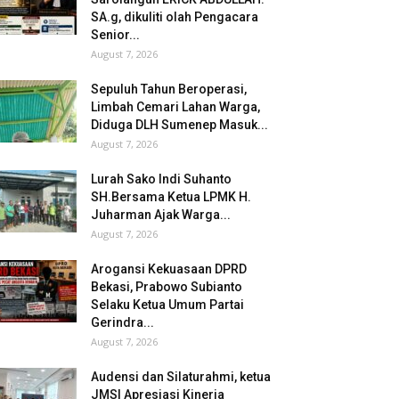
SA.g, dikuliti olah Pengacara
Senior...
August 7, 2026
Sepuluh Tahun Beroperasi,
Limbah Cemari Lahan Warga,
Diduga DLH Sumenep Masuk...
August 7, 2026
Lurah Sako Indi Suhanto
SH.Bersama Ketua LPMK H.
Juharman Ajak Warga...
August 7, 2026
Arogansi Kekuasaan DPRD
Bekasi, Prabowo Subianto
Selaku Ketua Umum Partai
Gerindra...
August 7, 2026
Audensi dan Silaturahmi, ketua
JMSI Apresiasi Kinerja