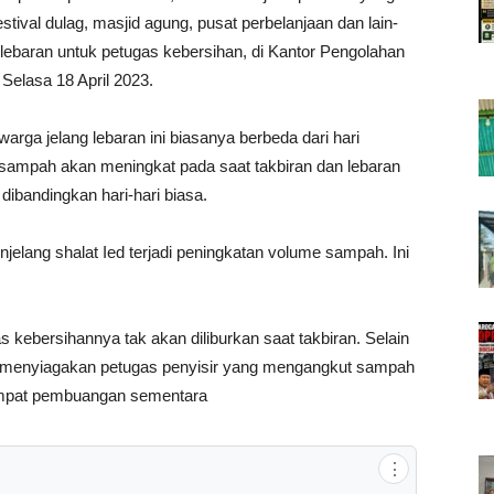
festival dulag, masjid agung, pusat perbelanjaan dan lain-
lebaran untuk petugas kebersihan, di Kantor Pengolahan
lasa 18 April 2023.
rga jelang lebaran ini biasanya berbeda dari hari
sampah akan meningkat pada saat takbiran dan lebaran
 dibandingkan hari-hari biasa.
jelang shalat Ied terjadi peningkatan volume sampah. Ini
 kebersihannya tak akan diliburkan saat takbiran. Selain
an menyiagakan petugas penyisir yang mengangkut sampah
tempat pembuangan sementara
⋮