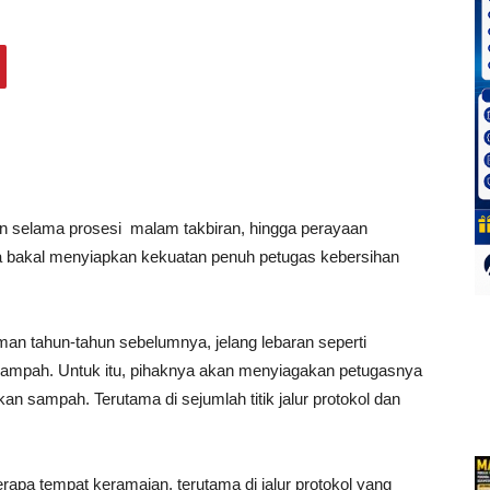
 selama prosesi malam takbiran, hingga perayaan
a bakal menyiapkan kekuatan penuh petugas kebersihan
n tahun-tahun sebelumnya, jelang lebaran seperti
e sampah. Untuk itu, pihaknya akan menyiagakan petugasnya
n sampah. Terutama di sejumlah titik jalur protokol dan
rapa tempat keramaian, terutama di jalur protokol yang