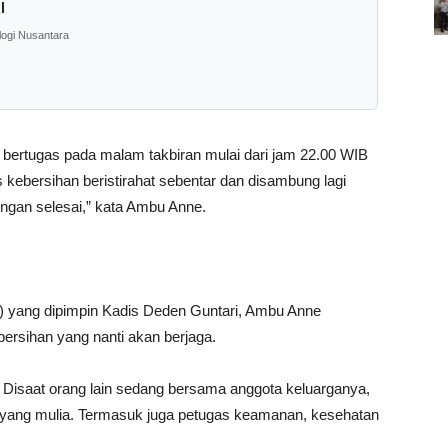
l
logi Nusantara
 bertugas pada malam takbiran mulai dari jam 22.00 WIB
 kebersihan beristirahat sebentar dan disambung lagi
engan selesai,” kata Ambu Anne.
) yang dipimpin Kadis Deden Guntari, Ambu Anne
rsihan yang nanti akan berjaga.
. Disaat orang lain sedang bersama anggota keluarganya,
 yang mulia. Termasuk juga petugas keamanan, kesehatan