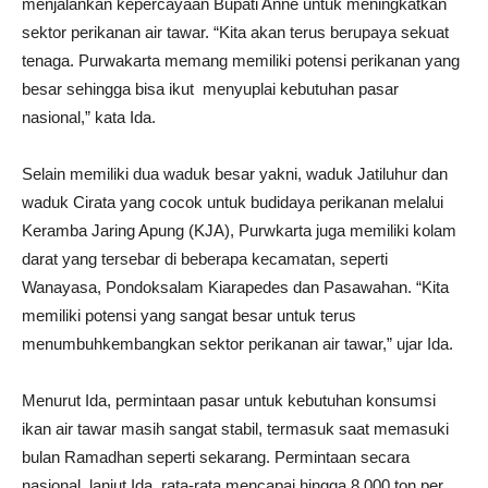
menjalankan kepercayaan Bupati Anne untuk meningkatkan
sektor perikanan air tawar. “Kita akan terus berupaya sekuat
tenaga. Purwakarta memang memiliki potensi perikanan yang
besar sehingga bisa ikut menyuplai kebutuhan pasar
nasional,” kata Ida.
Selain memiliki dua waduk besar yakni, waduk Jatiluhur dan
waduk Cirata yang cocok untuk budidaya perikanan melalui
Keramba Jaring Apung (KJA), Purwkarta juga memiliki kolam
darat yang tersebar di beberapa kecamatan, seperti
Wanayasa, Pondoksalam Kiarapedes dan Pasawahan. “Kita
memiliki potensi yang sangat besar untuk terus
menumbuhkembangkan sektor perikanan air tawar,” ujar Ida.
Menurut Ida, permintaan pasar untuk kebutuhan konsumsi
ikan air tawar masih sangat stabil, termasuk saat memasuki
bulan Ramadhan seperti sekarang. Permintaan secara
nasional, lanjut Ida, rata-rata mencapai hingga 8.000 ton per