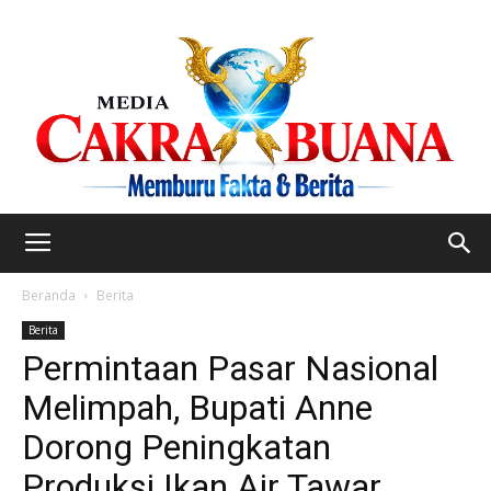
Beranda
Berita
Berita
Permintaan Pasar Nasional
Melimpah, Bupati Anne
Dorong Peningkatan
Produksi Ikan Air Tawar