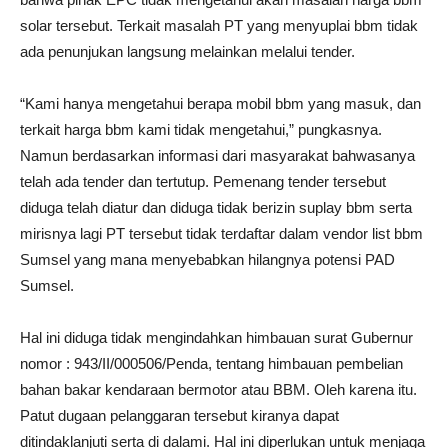
solar tersebut. Terkait masalah PT yang menyuplai bbm tidak
ada penunjukan langsung melainkan melalui tender.
“Kami hanya mengetahui berapa mobil bbm yang masuk, dan
terkait harga bbm kami tidak mengetahui,” pungkasnya.
Namun berdasarkan informasi dari masyarakat bahwasanya
telah ada tender dan tertutup. Pemenang tender tersebut
diduga telah diatur dan diduga tidak berizin suplay bbm serta
mirisnya lagi PT tersebut tidak terdaftar dalam vendor list bbm
Sumsel yang mana menyebabkan hilangnya potensi PAD
Sumsel.
Hal ini diduga tidak mengindahkan himbauan surat Gubernur
nomor : 943/II/000506/Penda, tentang himbauan pembelian
bahan bakar kendaraan bermotor atau BBM. Oleh karena itu.
Patut dugaan pelanggaran tersebut kiranya dapat
ditindaklanjuti serta di dalami. Hal ini diperlukan untuk menjaga