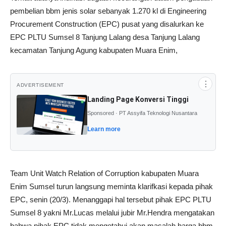
pembelian bbm jenis solar sebanyak 1.270 kl di Engineering
Procurement Construction (EPC) pusat yang disalurkan ke
EPC PLTU Sumsel 8 Tanjung Lalang desa Tanjung Lalang
kecamatan Tanjung Agung kabupaten Muara Enim,
⋮
ADVERTISEMENT
Landing Page Konversi Tinggi
Sponsored · PT Assyifa Teknologi Nusantara
Learn more
Team Unit Watch Relation of Corruption kabupaten Muara
Enim Sumsel turun langsung meminta klarifkasi kepada pihak
EPC, senin (20/3). Menanggapi hal tersebut pihak EPC PLTU
Sumsel 8 yakni Mr.Lucas melalui jubir Mr.Hendra mengatakan
bahwa pihak EPC tidak mengetahui akan masalah harga bbm