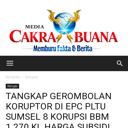
Beranda
Korupsi
Korupsi
TANGKAP GEROMBOLAN
KORUPTOR DI EPC PLTU
SUMSEL 8 KORUPSI BBM
1.270 KL HARGA SUBSIDI