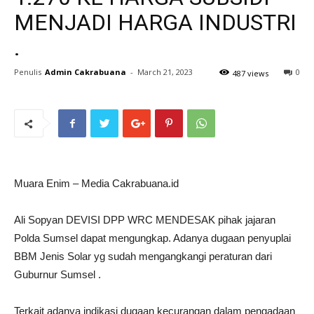
MENJADI HARGA INDUSTRI
.
Penulis
Admin Cakrabuana
-
March 21, 2023
0
487 views
Muara Enim – Media Cakrabuana.id
Ali Sopyan DEVISI DPP WRC MENDESAK pihak jajaran
Polda Sumsel dapat mengungkap. Adanya dugaan penyuplai
BBM Jenis Solar yg sudah mengangkangi peraturan dari
Guburnur Sumsel .
Terkait adanya indikasi dugaan kecurangan dalam pengadaan