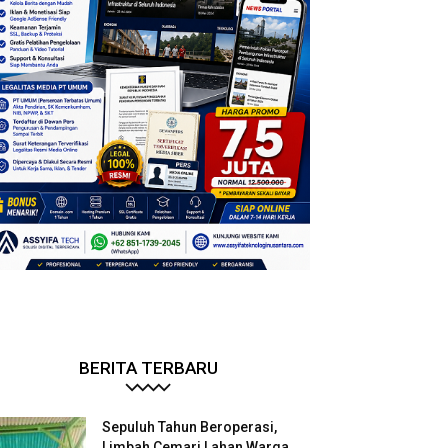
BERITA TERBARU
Sepuluh Tahun Beroperasi,
Limbah Cemari Lahan Warga,