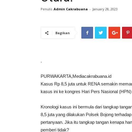
Penulis
Admin Cakrabuana
-
January 28, 2023
Bagikan
.
PURWAKARTA,Mediacakrabuana.id
Kasus Rp 8,5 juta untuk RENA semakin mema
kasus ini ke kongres Hari Pers Nasional (HPN)
Kronologi kasus ini bermula dari tangkap tang
8,5 juta yang dilakukan Polsek Bojong terhadap 
pertanyaan. Jika itu tangkap tangan kenapa h
pemberi tidak?