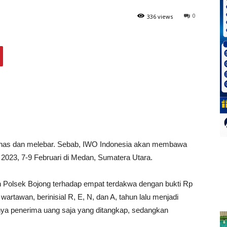
0
336 views
nas dan melebar. Sebab, IWO Indonesia akan membawa
 2023, 7-9 Februari di Medan, Sumatera Utara.
an Polsek Bojong terhadap empat terdakwa dengan bukti Rp
wartawan, berinisial R, E, N, dan A, tahun lalu menjadi
anya penerima uang saja yang ditangkap, sedangkan