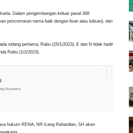
wakarta. Dalam pengembangan keluar pasal 368
n pencemaran nama baik dengan lisan atau tulisan), dan
Pada sidang pertama, Rabu (25/1/2023), E dan N tidak hadir
nda Rabu (1/2/2023).
⋮
l
logi Nusantara
,kuasa hukum RENA, NR Icang Rahardian, SH akan
rwakarta.