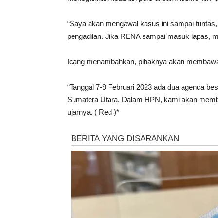
“Saya akan mengawal kasus ini sampai tuntas
pengadilan. Jika RENA sampai masuk lapas, ma
Icang menambahkan, pihaknya akan membawa k
“Tanggal 7-9 Februari 2023 ada dua agenda be
Sumatera Utara. Dalam HPN, kami akan membaw
ujarnya. ( Red )*