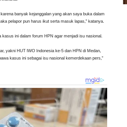
, karena banyak kejanggalan yang akan saya buka dalam
ka pelapor pun harus ikut serta masuk lapas,” katanya.
asus ini dalam forum HPN agar menjadi isu nasional.
sar, yakni HUT IWO Indonesia ke-5 dan HPN di Medan,
a kasus ini sebagai isu nasional kemerdekaan pers,”