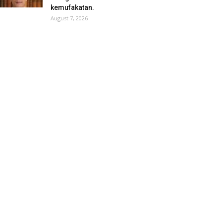
kemufakatan.
August 7, 2026