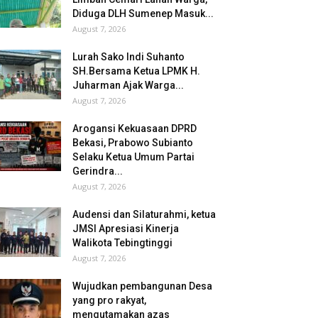
Diduga DLH Sumenep Masuk...
August 7, 2026
Lurah Sako Indi Suhanto
SH.Bersama Ketua LPMK H.
Juharman Ajak Warga...
August 7, 2026
Arogansi Kekuasaan DPRD
Bekasi, Prabowo Subianto
Selaku Ketua Umum Partai
Gerindra...
August 7, 2026
Audensi dan Silaturahmi, ketua
JMSI Apresiasi Kinerja
Walikota Tebingtinggi
August 7, 2026
Wujudkan pembangunan Desa
yang pro rakyat,
mengutamakan azas