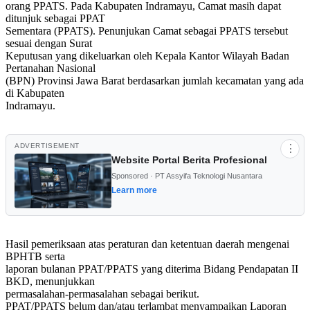
orang PPATS. Pada Kabupaten Indramayu, Camat masih dapat
ditunjuk sebagai PPAT
Sementara (PPATS). Penunjukan Camat sebagai PPATS tersebut
sesuai dengan Surat
Keputusan yang dikeluarkan oleh Kepala Kantor Wilayah Badan
Pertanahan Nasional
(BPN) Provinsi Jawa Barat berdasarkan jumlah kecamatan yang ada
di Kabupaten
Indramayu.
ADVERTISEMENT
⋮
Website Portal Berita Profesional
Sponsored · PT Assyifa Teknologi Nusantara
Learn more
Hasil pemeriksaan atas peraturan dan ketentuan daerah mengenai
BPHTB serta
laporan bulanan PPAT/PPATS yang diterima Bidang Pendapatan II
BKD, menunjukkan
permasalahan-permasalahan sebagai berikut.
PPAT/PPATS belum dan/atau terlambat menyampaikan Laporan