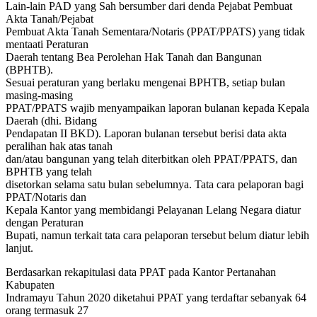
Lain-lain PAD yang Sah bersumber dari denda Pejabat Pembuat
Akta Tanah/Pejabat
Pembuat Akta Tanah Sementara/Notaris (PPAT/PPATS) yang tidak
mentaati Peraturan
Daerah tentang Bea Perolehan Hak Tanah dan Bangunan
(BPHTB).
Sesuai peraturan yang berlaku mengenai BPHTB, setiap bulan
masing-masing
PPAT/PPATS wajib menyampaikan laporan bulanan kepada Kepala
Daerah (dhi. Bidang
Pendapatan II BKD). Laporan bulanan tersebut berisi data akta
peralihan hak atas tanah
dan/atau bangunan yang telah diterbitkan oleh PPAT/PPATS, dan
BPHTB yang telah
disetorkan selama satu bulan sebelumnya. Tata cara pelaporan bagi
PPAT/Notaris dan
Kepala Kantor yang membidangi Pelayanan Lelang Negara diatur
dengan Peraturan
Bupati, namun terkait tata cara pelaporan tersebut belum diatur lebih
lanjut.
Berdasarkan rekapitulasi data PPAT pada Kantor Pertanahan
Kabupaten
Indramayu Tahun 2020 diketahui PPAT yang terdaftar sebanyak 64
orang termasuk 27