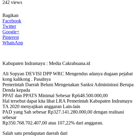
242 views
Bagikan
Facebook
Twitter
Google+
Pinterest
WhatsApp
Kabupaten Indramayu : Media Cakrabuana.id
Ali Sopyan DEVISI DPP WRC Mengendus adanya dugaan pejabat
kong kalikong . Pasalnya
Pemerintah Daerah Belum Mengenakan Sanksi Administrasi Berupa
Denda kepada
PPAT dan PPATS Minimal Sebesar Rp648.500.000,00
Hal tersebut dapat kita lihat LRA Pemerintah Kabupaten Indramayu
TA 2020 menyajikan anggaran Lain-lain
PAD yang Sah sebesar Rp327.141.280.000,00 dengan realisasi
sebesar
Rp350.768.702.407,00 atau 107,22% dari anggaran.
Salah satu pendapatan daerah dari