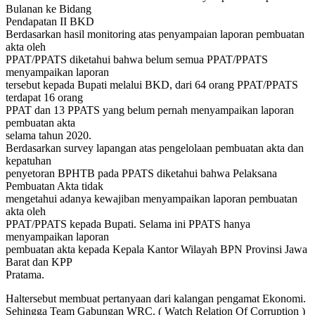
Bulanan ke Bidang
Pendapatan II BKD
Berdasarkan hasil monitoring atas penyampaian laporan pembuatan
akta oleh
PPAT/PPATS diketahui bahwa belum semua PPAT/PPATS
menyampaikan laporan
tersebut kepada Bupati melalui BKD, dari 64 orang PPAT/PPATS
terdapat 16 orang
PPAT dan 13 PPATS yang belum pernah menyampaikan laporan
pembuatan akta
selama tahun 2020.
Berdasarkan survey lapangan atas pengelolaan pembuatan akta dan
kepatuhan
penyetoran BPHTB pada PPATS diketahui bahwa Pelaksana
Pembuatan Akta tidak
mengetahui adanya kewajiban menyampaikan laporan pembuatan
akta oleh
PPAT/PPATS kepada Bupati. Selama ini PPATS hanya
menyampaikan laporan
pembuatan akta kepada Kepala Kantor Wilayah BPN Provinsi Jawa
Barat dan KPP
Pratama.
Haltersebut membuat pertanyaan dari kalangan pengamat Ekonomi.
Sehingga Team Gabungan WRC. ( Watch Relation Of Corruption )