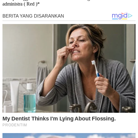
administra ( Red )*