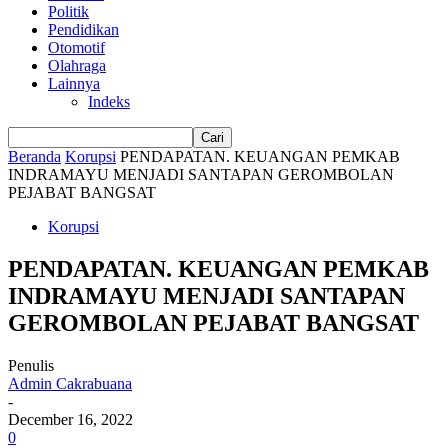
Politik
Pendidikan
Otomotif
Olahraga
Lainnya
Indeks
Beranda
Korupsi
PENDAPATAN. KEUANGAN PEMKAB
INDRAMAYU MENJADI SANTAPAN GEROMBOLAN
PEJABAT BANGSAT
Korupsi
PENDAPATAN. KEUANGAN PEMKAB
INDRAMAYU MENJADI SANTAPAN
GEROMBOLAN PEJABAT BANGSAT
Penulis
Admin Cakrabuana
-
December 16, 2022
0