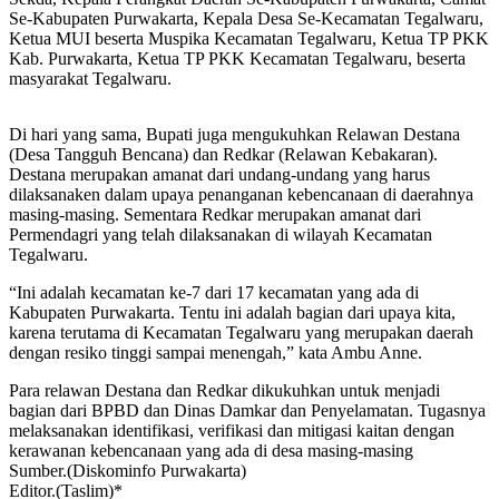
Se-Kabupaten Purwakarta, Kepala Desa Se-Kecamatan Tegalwaru,
Ketua MUI beserta Muspika Kecamatan Tegalwaru, Ketua TP PKK
Kab. Purwakarta, Ketua TP PKK Kecamatan Tegalwaru, beserta
masyarakat Tegalwaru.
Di hari yang sama, Bupati juga mengukuhkan Relawan Destana
(Desa Tangguh Bencana) dan Redkar (Relawan Kebakaran).
Destana merupakan amanat dari undang-undang yang harus
dilaksanaken dalam upaya penanganan kebencanaan di daerahnya
masing-masing. Sementara Redkar merupakan amanat dari
Permendagri yang telah dilaksanakan di wilayah Kecamatan
Tegalwaru.
“Ini adalah kecamatan ke-7 dari 17 kecamatan yang ada di
Kabupaten Purwakarta. Tentu ini adalah bagian dari upaya kita,
karena terutama di Kecamatan Tegalwaru yang merupakan daerah
dengan resiko tinggi sampai menengah,” kata Ambu Anne.
Para relawan Destana dan Redkar dikukuhkan untuk menjadi
bagian dari BPBD dan Dinas Damkar dan Penyelamatan. Tugasnya
melaksanakan identifikasi, verifikasi dan mitigasi kaitan dengan
kerawanan kebencanaan yang ada di desa masing-masing
Sumber.(Diskominfo Purwakarta)
Editor.(Taslim)*