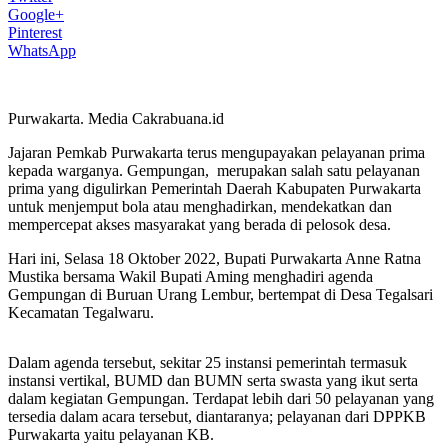
Google+
Pinterest
WhatsApp
Purwakarta. Media Cakrabuana.id
Jajaran Pemkab Purwakarta terus mengupayakan pelayanan prima
kepada warganya. Gempungan, merupakan salah satu pelayanan
prima yang digulirkan Pemerintah Daerah Kabupaten Purwakarta
untuk menjemput bola atau menghadirkan, mendekatkan dan
mempercepat akses masyarakat yang berada di pelosok desa.
Hari ini, Selasa 18 Oktober 2022, Bupati Purwakarta Anne Ratna
Mustika bersama Wakil Bupati Aming menghadiri agenda
Gempungan di Buruan Urang Lembur, bertempat di Desa Tegalsari
Kecamatan Tegalwaru.
Dalam agenda tersebut, sekitar 25 instansi pemerintah termasuk
instansi vertikal, BUMD dan BUMN serta swasta yang ikut serta
dalam kegiatan Gempungan. Terdapat lebih dari 50 pelayanan yang
tersedia dalam acara tersebut, diantaranya; pelayanan dari DPPKB
Purwakarta yaitu pelayanan KB.