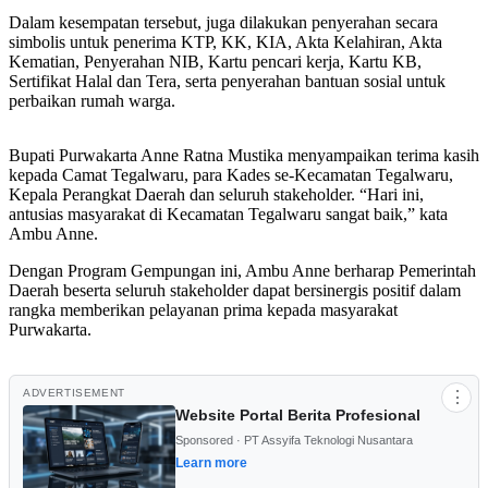
Dalam kesempatan tersebut, juga dilakukan penyerahan secara
simbolis untuk penerima KTP, KK, KIA, Akta Kelahiran, Akta
Kematian, Penyerahan NIB, Kartu pencari kerja, Kartu KB,
Sertifikat Halal dan Tera, serta penyerahan bantuan sosial untuk
perbaikan rumah warga.
Bupati Purwakarta Anne Ratna Mustika menyampaikan terima kasih
kepada Camat Tegalwaru, para Kades se-Kecamatan Tegalwaru,
Kepala Perangkat Daerah dan seluruh stakeholder. “Hari ini,
antusias masyarakat di Kecamatan Tegalwaru sangat baik,” kata
Ambu Anne.
Dengan Program Gempungan ini, Ambu Anne berharap Pemerintah
Daerah beserta seluruh stakeholder dapat bersinergis positif dalam
rangka memberikan pelayanan prima kepada masyarakat
Purwakarta.
ADVERTISEMENT
⋮
Website Portal Berita Profesional
Sponsored · PT Assyifa Teknologi Nusantara
Learn more