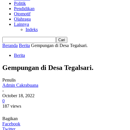
Politik
Pendidikan
Otomotif
Olahraga
Lainnya
Indeks
Beranda
Berita
Gempungan di Desa Tegalsari.
Berita
Gempungan di Desa Tegalsari.
Penulis
Admin Cakrabuana
-
October 18, 2022
0
187 views
Bagikan
Facebook
Twitter