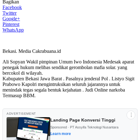
Bagikan
Facebook
Twitter
Google+
Pinterest
WhatsApp
Bekasi. Media Cakrabuana.id
Ali Sopyan Wakil pimpinan Umum Iwo Indonesia Medesak aparat
penegak hukum melibas sendikat gerombolan mafia solar. yang
bercokol di wilayah.
Kabupaten Bekasi Jawa Barat . Pasalnya jenderal Pol . Listyo Sigit
Prabowo Kapolri mengintruksikan seluruh jajarannya untuk
menindak tegas segala bentuk kejahatan . Judi Online narkoba
Termasup BBM.
ADVERTISEMENT
⋮
Landing Page Konversi Tinggi
Sponsored · PT Assyifa Teknologi Nusantara
Learn more