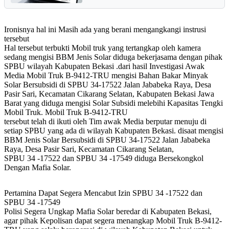
Ironisnya hal ini Masih ada yang berani mengangkangi instrusi
tersebut
Hal tersebut terbukti Mobil truk yang tertangkap oleh kamera
sedang mengisi BBM Jenis Solar diduga bekerjasama dengan pihak
SPBU wilayah Kabupaten Bekasi .dari hasil Investigasi Awak
Media Mobil Truk B-9412-TRU mengisi Bahan Bakar Minyak
Solar Bersubsidi di SPBU 34-17522 Jalan Jababeka Raya, Desa
Pasir Sari, Kecamatan Cikarang Selatan, Kabupaten Bekasi Jawa
Barat yang diduga mengisi Solar Subsidi melebihi Kapasitas Tengki
Mobil Truk. Mobil Truk B-9412-TRU
tersebut telah di ikuti oleh Tim awak Media berputar menuju di
setiap SPBU yang ada di wilayah Kabupaten Bekasi. disaat mengisi
BBM Jenis Solar Bersubsidi di SPBU 34-17522 Jalan Jababeka
Raya, Desa Pasir Sari, Kecamatan Cikarang Selatan,
SPBU 34 -17522 dan SPBU 34 -17549 diduga Bersekongkol
Dengan Mafia Solar.
Pertamina Dapat Segera Mencabut Izin SPBU 34 -17522 dan
SPBU 34 -17549
Polisi Segera Ungkap Mafia Solar beredar di Kabupaten Bekasi,
agar pihak Kepolisan dapat segera menangkap Mobil Truk B-9412-