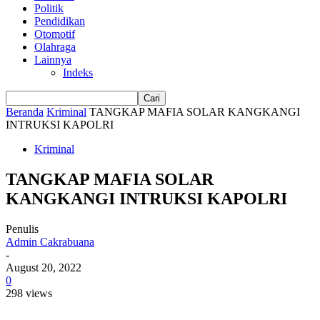
Politik
Pendidikan
Otomotif
Olahraga
Lainnya
Indeks
Beranda
Kriminal
TANGKAP MAFIA SOLAR KANGKANGI
INTRUKSI KAPOLRI
Kriminal
TANGKAP MAFIA SOLAR
KANGKANGI INTRUKSI KAPOLRI
Penulis
Admin Cakrabuana
-
August 20, 2022
0
298 views