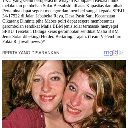
TRU yang selalu beroperasi di wilayah Kabupaten Bekasi untuk
melakukan pembelian Solar Bersubsidi di atas Kapasitas dan pihak
Pertamina dapat segera menegor dan memberi sangsi kepada SPBU
34-17522 di Jalan Jababeka Raya, Desa Pasir Sari, Kecamatan
Cikarang Diminta piha Mabes polri dapat segera memberantas
gerombolan sendikat Mafia BBM jenis solar termasuk menyegel
SPBU Tersebut. Diduga keras gerombolan sendikat Mafia BBM
Jenis Solar dibekingi Herder. Bertaring. Tajam. (Team V Pemburu
Fakta Rajawali news.)*