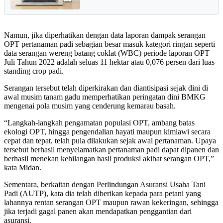
Namun, jika diperhatikan dengan data laporan dampak serangan
OPT pertanaman padi sebagian besar masuk kategori ringan seperti
data serangan wereng batang coklat (WBC) periode laporan OPT
Juli Tahun 2022 adalah seluas 11 hektar atau 0,076 persen dari luas
standing crop padi.
Serangan tersebut telah diperkirakan dan diantisipasi sejak dini di
awal musim tanam gadu memperhatikan peringatan dini BMKG
mengenai pola musim yang cenderung kemarau basah.
“Langkah-langkah pengamatan populasi OPT, ambang batas
ekologi OPT, hingga pengendalian hayati maupun kimiawi secara
cepat dan tepat, telah pula dilakukan sejak awal pertanaman. Upaya
tersebut berhasil menyelamatkan pertanaman padi dapat dipanen dan
berhasil menekan kehilangan hasil produksi akibat serangan OPT,”
kata Midan.
Sementara, berkaitan dengan Perlindungan Asuransi Usaha Tani
Padi (AUTP), kata dia telah diberikan kepada para petani yang
lahannya rentan serangan OPT maupun rawan kekeringan, sehingga
jika terjadi gagal panen akan mendapatkan penggantian dari
asuransi.