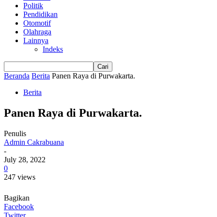
Politik
Pendidikan
Otomotif
Olahraga
Lainnya
Indeks
Beranda
Berita
Panen Raya di Purwakarta.
Berita
Panen Raya di Purwakarta.
Penulis
Admin Cakrabuana
-
July 28, 2022
0
247 views
Bagikan
Facebook
Twitter