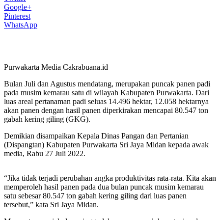
Google+
Pinterest
WhatsApp
Purwakarta Media Cakrabuana.id
Bulan Juli dan Agustus mendatang, merupakan puncak panen padi
pada musim kemarau satu di wilayah Kabupaten Purwakarta. Dari
luas areal pertanaman padi seluas 14.496 hektar, 12.058 hektarnya
akan panen dengan hasil panen diperkirakan mencapai 80.547 ton
gabah kering giling (GKG).
Demikian disampaikan Kepala Dinas Pangan dan Pertanian
(Dispangtan) Kabupaten Purwakarta Sri Jaya Midan kepada awak
media, Rabu 27 Juli 2022.
“Jika tidak terjadi perubahan angka produktivitas rata-rata. Kita akan
memperoleh hasil panen pada dua bulan puncak musim kemarau
satu sebesar 80.547 ton gabah kering giling dari luas panen
tersebut,” kata Sri Jaya Midan.