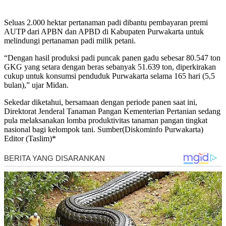
Seluas 2.000 hektar pertanaman padi dibantu pembayaran premi
AUTP dari APBN dan APBD di Kabupaten Purwakarta untuk
melindungi pertanaman padi milik petani.
“Dengan hasil produksi padi puncak panen gadu sebesar 80.547 ton
GKG yang setara dengan beras sebanyak 51.639 ton, diperkirakan
cukup untuk konsumsi penduduk Purwakarta selama 165 hari (5,5
bulan),” ujar Midan.
Sekedar diketahui, bersamaan dengan periode panen saat ini,
Direktorat Jenderal Tanaman Pangan Kementerian Pertanian sedang
pula melaksanakan lomba produktivitas tanaman pangan tingkat
nasional bagi kelompok tani. Sumber(Diskominfo Purwakarta)
Editor (Taslim)*