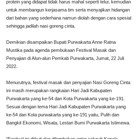
protein yang didapat tidak harus mahal seperti telur, kemudian
untuk membangun kerjasama tim serta menyajikan hidangan
dari bahan yang sederhana namun diolah dengan cara spesial
sehingga jadilah nasi goreng cinta.
Demikian disampaikan Bupati Purwakarta Anne Ratna
Mustika pada agenda pembukaan Festival Masak dan
Penyajian di Alun-alun Pemkab Purwakarta, Jumat, 22 Juli
2022.
Menurutnya, festival masak dan penyajian Nasi Goreng Cinta
ini masih merupakan rangkaian Hari Jadi Kabupaten
Purwakarta yang ke-54 dan Kota Purwakarta yang ke-191.
Sesuai dengan tema Hari Jadi Kabupaten Purwakarta yang
ke-54 dan Kota purwakarta yang ke-191 yaitu, Pulih dan
Bangkit Ekonomi, Wisata, Lestari Bumi Purwakarta Istimewa.
“Festival ini diikuti dan dilombakan antar seluruh Kepala