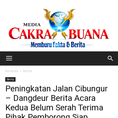
Beranda
Berita
Berita
Peningkatan Jalan Cibungur
– Dangdeur Berita Acara
Kedua Belum Serah Terima
Pihak Pemborong Siap