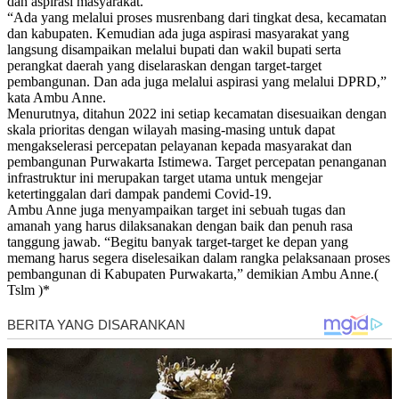
dan aspirasi masyarakat.
“Ada yang melalui proses musrenbang dari tingkat desa, kecamatan
dan kabupaten. Kemudian ada juga aspirasi masyarakat yang
langsung disampaikan melalui bupati dan wakil bupati serta
perangkat daerah yang diselaraskan dengan target-target
pembangunan. Dan ada juga melalui aspirasi yang melalui DPRD,”
kata Ambu Anne.
Menurutnya, ditahun 2022 ini setiap kecamatan disesuaikan dengan
skala prioritas dengan wilayah masing-masing untuk dapat
mengakselerasi percepatan pelayanan kepada masyarakat dan
pembangunan Purwakarta Istimewa. Target percepatan penanganan
infrastruktur ini merupakan target utama untuk mengejar
ketertinggalan dari dampak pandemi Covid-19.
Ambu Anne juga menyampaikan target ini sebuah tugas dan
amanah yang harus dilaksanakan dengan baik dan penuh rasa
tanggung jawab. “Begitu banyak target-target ke depan yang
memang harus segera diselesaikan dalam rangka pelaksanaan proses
pembangunan di Kabupaten Purwakarta,” demikian Ambu Anne.(
Tslm )*