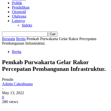
Politik
Pendidikan
Otomotif
Olahraga
Lainnya
Indeks
Beranda
Berita
Pemkab Purwakarta Gelar Rakor Percepatan
Pembangunan Infrastruktur.
Berita
Pemkab Purwakarta Gelar Rakor
Percepatan Pembangunan Infrastruktur.
Penulis
Admin Cakrabuana
-
May 13, 2022
0
280 views