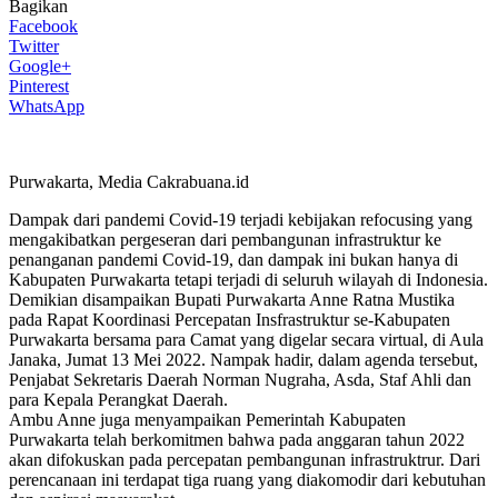
Bagikan
Facebook
Twitter
Google+
Pinterest
WhatsApp
Purwakarta, Media Cakrabuana.id
Dampak dari pandemi Covid-19 terjadi kebijakan refocusing yang
mengakibatkan pergeseran dari pembangunan infrastruktur ke
penanganan pandemi Covid-19, dan dampak ini bukan hanya di
Kabupaten Purwakarta tetapi terjadi di seluruh wilayah di Indonesia.
Demikian disampaikan Bupati Purwakarta Anne Ratna Mustika
pada Rapat Koordinasi Percepatan Insfrastruktur se-Kabupaten
Purwakarta bersama para Camat yang digelar secara virtual, di Aula
Janaka, Jumat 13 Mei 2022. Nampak hadir, dalam agenda tersebut,
Penjabat Sekretaris Daerah Norman Nugraha, Asda, Staf Ahli dan
para Kepala Perangkat Daerah.
Ambu Anne juga menyampaikan Pemerintah Kabupaten
Purwakarta telah berkomitmen bahwa pada anggaran tahun 2022
akan difokuskan pada percepatan pembangunan infrastruktrur. Dari
perencanaan ini terdapat tiga ruang yang diakomodir dari kebutuhan