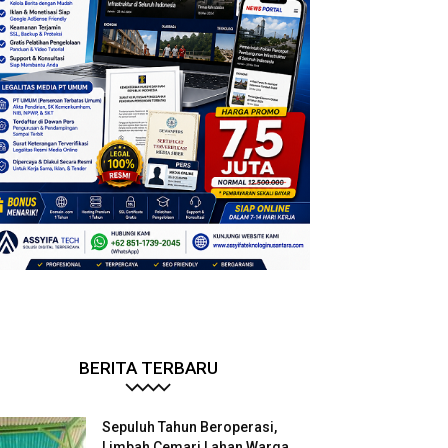
BERITA TERBARU
Sepuluh Tahun Beroperasi,
Limbah Cemari Lahan Warga,