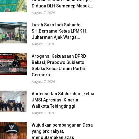
Diduga DLH Sumenep Masuk...
August 7, 2026
Lurah Sako Indi Suhanto
SH.Bersama Ketua LPMK H.
Juharman Ajak Warga...
August 7, 2026
Arogansi Kekuasaan DPRD
Bekasi, Prabowo Subianto
Selaku Ketua Umum Partai
Gerindra...
August 7, 2026
Audensi dan Silaturahmi, ketua
JMSI Apresiasi Kinerja
Walikota Tebingtinggi
August 7, 2026
Wujudkan pembangunan Desa
yang pro rakyat,
mengutamakan azas