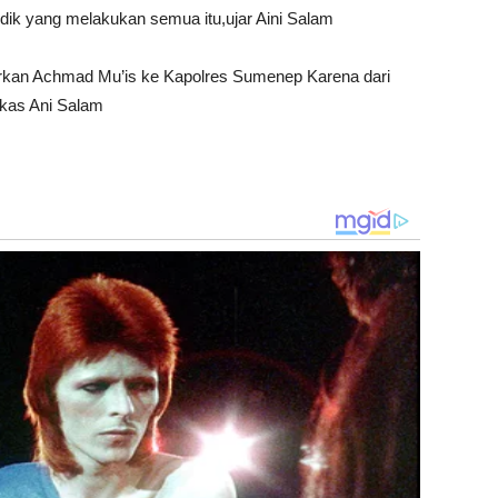
ik yang melakukan semua itu,ujar Aini Salam
rkan Achmad Mu’is ke Kapolres Sumenep Karena dari
gkas Ani Salam