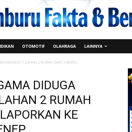
IDIKAN
OTOMOTIF
OLAHRAGA
LAINNYA
YEROBOT 1 LAHAN 2 RUMAH DARI 3 WARIS...
GAMA DIDUGA
LAHAN 2 RUMAH
I LAPORKAN KE
ENEP