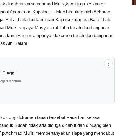
dak di gubris sama achmad Mu’is,kami juga ke kantor
gal Aparat dari Kapolsek tidak dihiraukan oleh Achmad
i Etikat baik dari kami dan Kapolsek gapura Barat, Lalu
d Mu’is supaya Masyarakat Tahu tanah dan bangunan
karena kami yang mempunyai dokumen tanah dan bangunan
as Aini Salam.
⋮
i Tinggi
logi Nusantara
 copy dukumen tanah tersebut Pada hari selasa
anduk Sudah tidak ada diduga dicabut dan dibuang oleh
a Tlp Achmad Mu’is mempertanyakan siapa yang mencabut