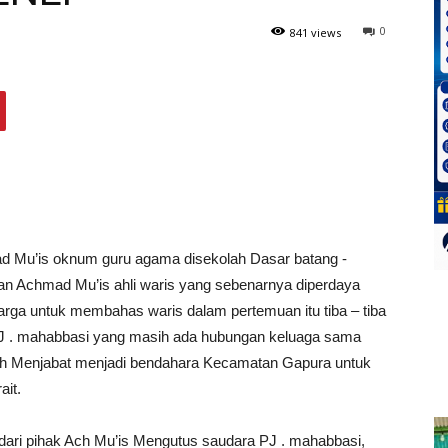
0
841 views
ad Mu’is oknum guru agama disekolah Dasar batang -
n Achmad Mu’is ahli waris yang sebenarnya diperdaya
rga untuk membahas waris dalam pertemuan itu tiba – tiba
PJ . mahabbasi yang masih ada hubungan keluaga sama
ah Menjabat menjadi bendahara Kecamatan Gapura untuk
it.
dari pihak Ach Mu’is Mengutus saudara PJ . mahabbasi,