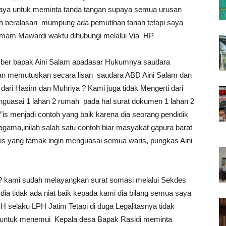
aya untuk meminta tanda tangan supaya semua urusan
n beralasan mumpung ada pemutihan tanah tetapi saya
 Imam Mawardi waktu dihubungi melalui Via HP
ber bapak Aini Salam apadasar Hukumnya saudara
an memutuskan secara lisan saudara ABD Aini Salam dan
dari Hasim dan Muhriya ? Kami juga tidak Mengerti dari
uasai 1 lahan 2 rumah pada hal surat dokumen 1 lahan 2
 menjadi contoh yang baik karena dia seorang pendidik
agama,inilah salah satu contoh biar masyakat gapura barat
lis yang tamak ingin menguasai semua waris, pungkas Aini
 ? kami sudah melayangkan surat somasi melalui Sekdes
dia tidak ada niat baik kepada kami dia bilang semua saya
selaku LPH Jatim Tetapi di duga Legalitasnya tidak
sa untuk menemui Kepala desa Bapak Rasidi meminta