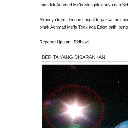
spanduk Achmad Mu’is Mengakui saya dan Sidd
Akhirnya kami dengan sangat terpaksa melapo
pihak Achmad Mu’is Tdak ada Etikat baik, pun
Reporter Liputan : Ridhawi