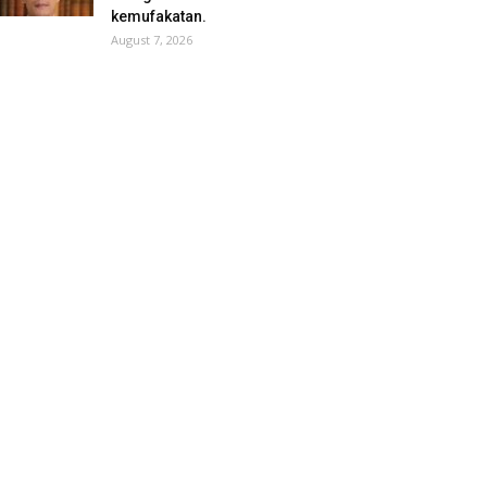
kemufakatan.
August 7, 2026