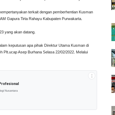
 mempertanyakan terkait dengan pemberhentian Kusman
DAM Gapura Tirta Rahayu Kabupaten Purwakarta.
3 yang akan datang.
alam keputusan apa pihak Direktur Utama Kusman di
leh Plt.ucap Asep Burhana Selasa 22/02/2022. Melalui
⋮
Profesional
logi Nusantara