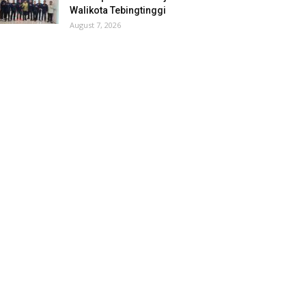
Walikota Tebingtinggi
August 7, 2026