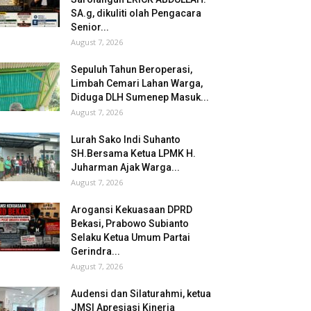
SA.g, dikuliti olah Pengacara
Senior...
August 7, 2026
Sepuluh Tahun Beroperasi,
Limbah Cemari Lahan Warga,
Diduga DLH Sumenep Masuk...
August 7, 2026
Lurah Sako Indi Suhanto
SH.Bersama Ketua LPMK H.
Juharman Ajak Warga...
August 7, 2026
Arogansi Kekuasaan DPRD
Bekasi, Prabowo Subianto
Selaku Ketua Umum Partai
Gerindra...
August 7, 2026
Audensi dan Silaturahmi, ketua
JMSI Apresiasi Kinerja