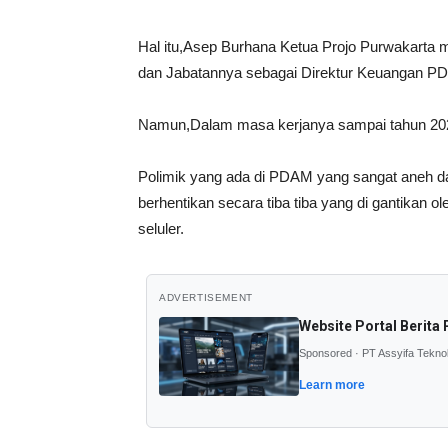
Hal itu,Asep Burhana Ketua Projo Purwakarta
dan Jabatannya sebagai Direktur Keuangan P
Namun,Dalam masa kerjanya sampai tahun 202
Polimik yang ada di PDAM yang sangat aneh d
berhentikan secara tiba tiba yang di gantikan o
seluler.
ADVERTISEMENT
Website Portal Berita 
Sponsored · PT Assyifa Tekno
Learn more