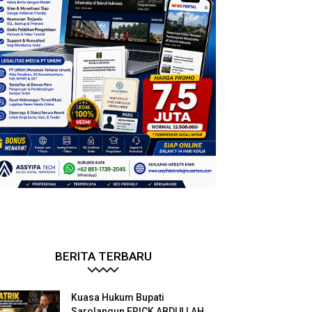
BERITA TERBARU
Kuasa Hukum Bupati
Sarolangun ERICK ABDULLAH.