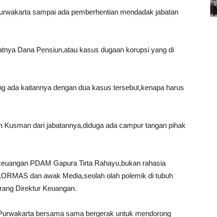
Purwakarta sampai ada pemberhentian mendadak jabatan
atnya Dana Pensiun,atau kasus dugaan korupsi yang di
g ada kaitannya dengan dua kasus tersebut,kenapa harus
 Kusman dari jabatannya,diduga ada campur tangan pihak
n keuangan PDAM Gapura Tirta Rahayu,bukan rahasia
,ORMAS dan awak Media,seolah olah polemik di tubuh
ang Direktur Keuangan.
 di Purwakarta bersama sama bergerak untuk mendorong