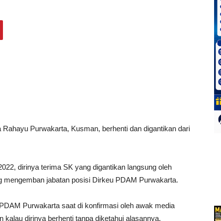
 Rahayu Purwakarta, Kusman, berhenti dan digantikan dari
2022, dirinya terima SK yang digantikan langsung oleh
ng mengemban jabatan posisi Dirkeu PDAM Purwakarta.
PDAM Purwakarta saat di konfirmasi oleh awak media
kalau dirinya berhenti tanpa diketahui alasannya.