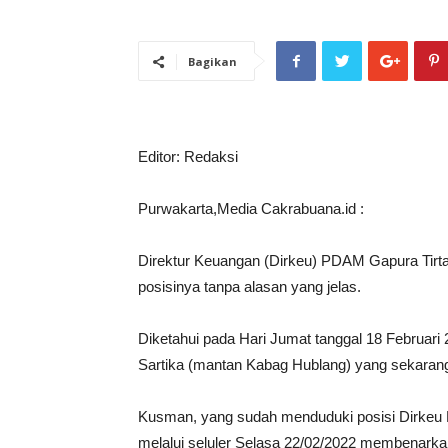
Bagikan
Editor: Redaksi
Purwakarta,Media Cakrabuana.id :
Direktur Keuangan (Dirkeu) PDAM Gapura Tirta
posisinya tanpa alasan yang jelas.
Diketahui pada Hari Jumat tanggal 18 Februari 
Sartika (mantan Kabag Hublang) yang sekara
Kusman, yang sudah menduduki posisi Dirkeu 
melalui seluler Selasa 22/02/2022 membenarkan 