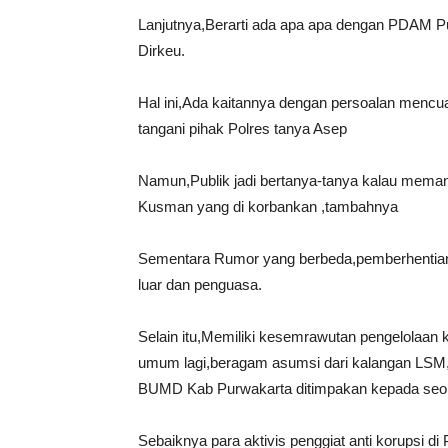
Lanjutnya,Berarti ada apa apa dengan PDAM 
Dirkeu.
Hal ini,Ada kaitannya dengan persoalan mencu
tangani pihak Polres tanya Asep
Namun,Publik jadi bertanya-tanya kalau meman
Kusman yang di korbankan ,tambahnya
Sementara Rumor yang berbeda,pemberhentian
luar dan penguasa.
Selain itu,Memiliki kesemrawutan pengelolaa
umum lagi,beragam asumsi dari kalangan LSM
BUMD Kab Purwakarta ditimpakan kepada seor
Sebaiknya para aktivis penggiat anti korupsi