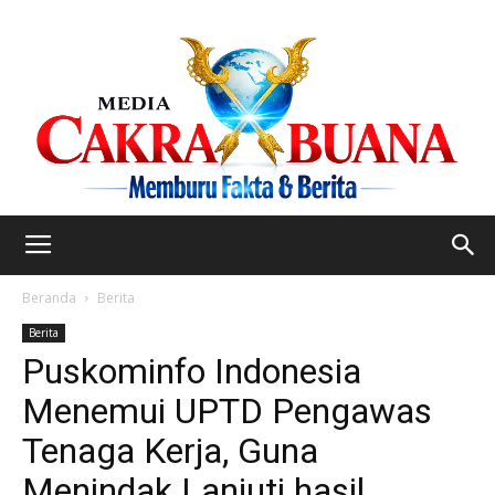
Beranda
Berita
Berita
Puskominfo Indonesia
Menemui UPTD Pengawas
Tenaga Kerja, Guna
Menindak Lanjuti hasil