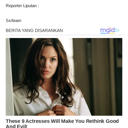
Reporter Liputan :
Ss/team