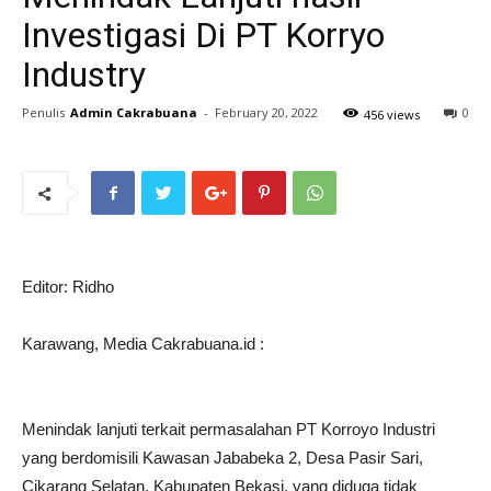
Investigasi Di PT Korryo
Industry
Penulis
Admin Cakrabuana
-
February 20, 2022
0
456 views
Editor: Ridho
Karawang, Media Cakrabuana.id :
Menindak lanjuti terkait permasalahan PT Korroyo Industri
yang berdomisili Kawasan Jababeka 2, Desa Pasir Sari,
Cikarang Selatan, Kabupaten Bekasi, yang diduga tidak