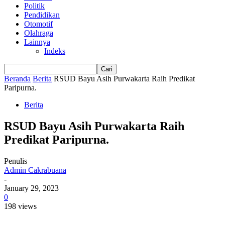
Politik
Pendidikan
Otomotif
Olahraga
Lainnya
Indeks
Beranda
Berita
RSUD Bayu Asih Purwakarta Raih Predikat
Paripurna.
Berita
RSUD Bayu Asih Purwakarta Raih
Predikat Paripurna.
Penulis
Admin Cakrabuana
-
January 29, 2023
0
198 views