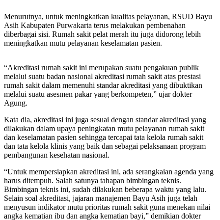
Menurutnya, untuk meningkatkan kualitas pelayanan, RSUD Bayu
Asih Kabupaten Purwakarta terus melakukan pembenahan
diberbagai sisi. Rumah sakit pelat merah itu juga didorong lebih
meningkatkan mutu pelayanan keselamatan pasien.
“Akreditasi rumah sakit ini merupakan suatu pengakuan publik
melalui suatu badan nasional akreditasi rumah sakit atas prestasi
rumah sakit dalam memenuhi standar akreditasi yang dibuktikan
melalui suatu asesmen pakar yang berkompeten,” ujar dokter
Agung.
Kata dia, akreditasi ini juga sesuai dengan standar akreditasi yang
dilakukan dalam upaya peningkatan mutu pelayanan rumah sakit
dan keselamatan pasien sehingga tercapai tata kelola rumah sakit
dan tata kelola klinis yang baik dan sebagai pelaksanaan program
pembangunan kesehatan nasional.
“Untuk mempersiapkan akreditasi ini, ada serangkaian agenda yang
harus ditempuh. Salah satunya tahapan bimbingan teknis.
Bimbingan teknis ini, sudah dilakukan beberapa waktu yang lalu.
Selain soal akreditasi, jajaran manajemen Bayu Asih juga telah
menyusun indikator mutu prioritas rumah sakit guna menekan nilai
angka kematian ibu dan angka kematian bayi,” demikian dokter