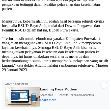
pengakuan tertinggi dalam kualitas pelayanan dan keselamatan
pasien.
Menurutnya, keberhasilan ini adalah hasil bersama seluruh civitas
hospitalia RSUD Bayu Asih, mulai dari Dewan Pengawas dan
Pemilik RSUD dalam hal ini, Bupati Purwakarta.
“Terima kasih untuk seluruh masyarakat Kabupaten Purwakarta
yang telah menggunakan RSUD Bayu Asih untuk memperoleh
layanan kesehatannya. Semoga RSUD Bayu Asih bisa terus
meningkatkan pelayanan kesehatan dan keselamatan pasien ke
depannya, ini harus dilakukan secara terus menerus dan
berkesinambungan sambil terus memperbaiki pelayanan yang masih
kurang,” kata dokter Agung melalui sambungan selulernya, Minggu
29 Januari 2023.
ADVERTISEMENT
⋮
Landing Page Modern
Sponsored · PT Assyifa Teknologi Nusantara
Learn more