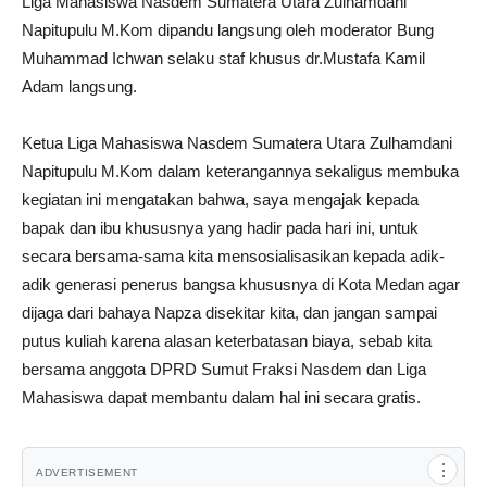
Liga Mahasiswa Nasdem Sumatera Utara Zulhamdani
Napitupulu M.Kom dipandu langsung oleh moderator Bung
Muhammad Ichwan selaku staf khusus dr.Mustafa Kamil
Adam langsung.
Ketua Liga Mahasiswa Nasdem Sumatera Utara Zulhamdani
Napitupulu M.Kom dalam keterangannya sekaligus membuka
kegiatan ini mengatakan bahwa, saya mengajak kepada
bapak dan ibu khususnya yang hadir pada hari ini, untuk
secara bersama-sama kita mensosialisasikan kepada adik-
adik generasi penerus bangsa khususnya di Kota Medan agar
dijaga dari bahaya Napza disekitar kita, dan jangan sampai
putus kuliah karena alasan keterbatasan biaya, sebab kita
bersama anggota DPRD Sumut Fraksi Nasdem dan Liga
Mahasiswa dapat membantu dalam hal ini secara gratis.
⋮
ADVERTISEMENT