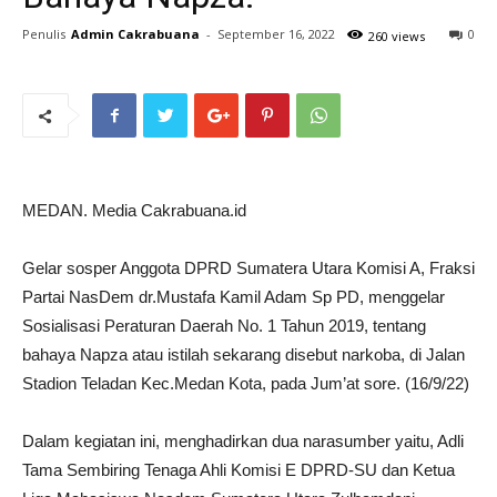
Penulis
Admin Cakrabuana
-
September 16, 2022
0
260 views
MEDAN. Media Cakrabuana.id
Gelar sosper Anggota DPRD Sumatera Utara Komisi A, Fraksi
Partai NasDem dr.Mustafa Kamil Adam Sp PD, menggelar
Sosialisasi Peraturan Daerah No. 1 Tahun 2019, tentang
bahaya Napza atau istilah sekarang disebut narkoba, di Jalan
Stadion Teladan Kec.Medan Kota, pada Jum’at sore. (16/9/22)
Dalam kegiatan ini, menghadirkan dua narasumber yaitu, Adli
Tama Sembiring Tenaga Ahli Komisi E DPRD-SU dan Ketua