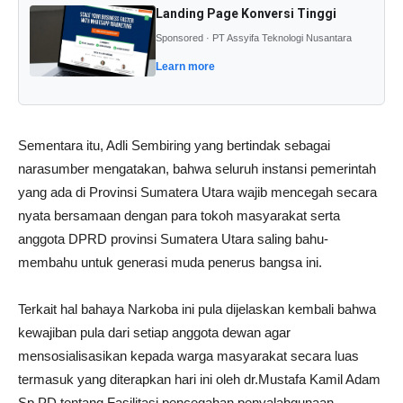
Landing Page Konversi Tinggi
Sponsored · PT Assyifa Teknologi Nusantara
Learn more
Sementara itu, Adli Sembiring yang bertindak sebagai
narasumber mengatakan, bahwa seluruh instansi pemerintah
yang ada di Provinsi Sumatera Utara wajib mencegah secara
nyata bersamaan dengan para tokoh masyarakat serta
anggota DPRD provinsi Sumatera Utara saling bahu-
membahu untuk generasi muda penerus bangsa ini.
Terkait hal bahaya Narkoba ini pula dijelaskan kembali bahwa
kewajiban pula dari setiap anggota dewan agar
mensosialisasikan kepada warga masyarakat secara luas
termasuk yang diterapkan hari ini oleh dr.Mustafa Kamil Adam
Sp.PD tentang Fasilitasi pencegahan penyalahgunaan