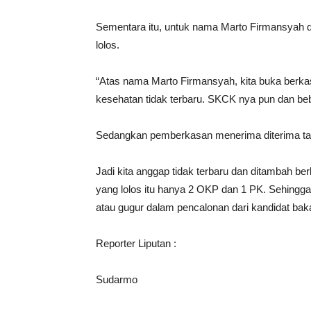
Sementara itu, untuk nama Marto Firmansyah di
lolos.
“Atas nama Marto Firmansyah, kita buka berkasnya
kesehatan tidak terbaru. SKCK nya pun dan be
Sedangkan pemberkasan menerima diterima tan
Jadi kita anggap tidak terbaru dan ditambah b
yang lolos itu hanya 2 OKP dan 1 PK. Sehingg
atau gugur dalam pencalonan dari kandidat baka
Reporter Liputan :
Sudarmo