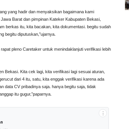
orang yang hadir dan menyaksikan bagaimana kami
 Jawa Barat dan pimpinan Kateker Kabupaten Bekasi,
lam berkas itu, kita bacakan, kita dokumentasi. begitu sudah
g begitu diputuskan,”ujarnya.
apat pleno Caretaker untuk menindaklanjuti verifikasi lebih
Bekasi. Kita cek lagi, kita verifikasi lagi sesuai aturan,
rucut dari 4 itu, satu, kita enggak verifikasi karena ada
 data CV pribadinya saja. hanya begitu saja, tidak
anggap itu gugur,”paparnya.
⋮
an