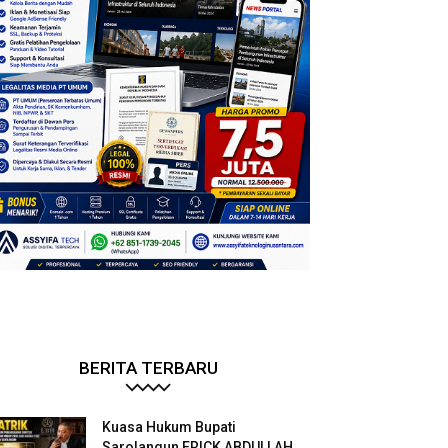
BERITA TERBARU
Kuasa Hukum Bupati
Sarolangun ERICK ABDULLAH.