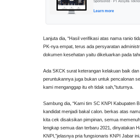
Sponsored · PT Assyifa Tekno
Learn more
Lanjuta dia, “Hasil verifikasi atas nama ranio 
PK-nya empat, terus ada persyaratan adminis
dokumen kesehatan yaitu dikeluarkan pada tah
Ada SKCK surat keterangan kelakuan baik dan s
peruntukannya juga bukan untuk pencalonan se
kami menganggap itu eh tidak sah,”tuturnya.
Sambung dia, “Kami tim SC KNPI Kabupaten Beka
kandidat menjadi bakal calon. berkas atas nam
kita cek disaksikan pimpinan, semua memenuhi
lengkap semua dan terbaru 2021, dinyatakan Has
KNPI,”jelasnya pria fungsionaris KNPI Jabar ini