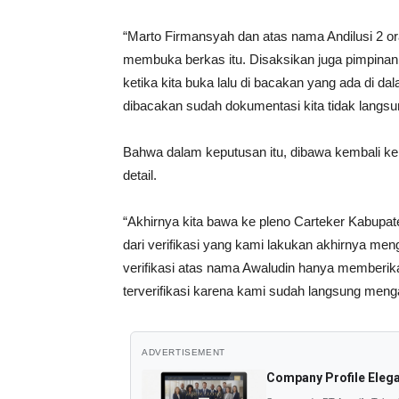
“Marto Firmansyah dan atas nama Andilusi 2 
membuka berkas itu. Disaksikan juga pimpinan
ketika kita buka lalu di bacakan yang ada di da
dibacakan sudah dokumentasi kita tidak langsun
Bahwa dalam keputusan itu, dibawa kembali ke r
detail.
“Akhirnya kita bawa ke pleno Carteker Kabupaten 
dari verifikasi yang kami lakukan akhirnya menge
verifikasi atas nama Awaludin hanya memberikan
terverifikasi karena kami sudah langsung meng
ADVERTISEMENT
Company Profile Eleg