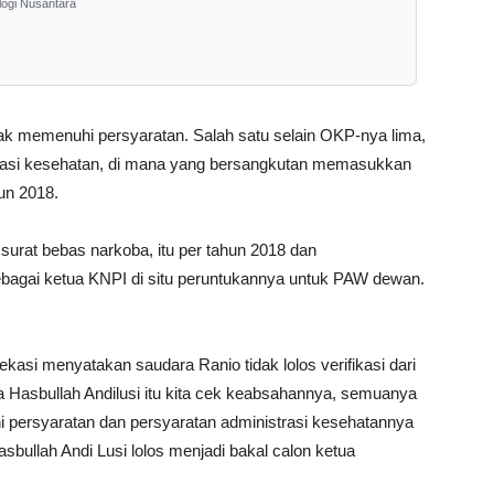
logi Nusantara
tidak memenuhi persyaratan. Salah satu selain OKP-nya lima,
trasi kesehatan, di mana yang bersangkutan memasukkan
un 2018.
urat bebas narkoba, itu per tahun 2018 dan
bagai ketua KNPI di situ peruntukannya untuk PAW dewan.
si menyatakan saudara Ranio tidak lolos verifikasi dari
a Hasbullah Andilusi itu kita cek keabsahannya, semuanya
 persyaratan dan persyaratan administrasi kesehatannya
bullah Andi Lusi lolos menjadi bakal calon ketua
.