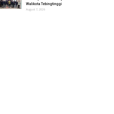
Walikota Tebingtinggi
August 7, 2026