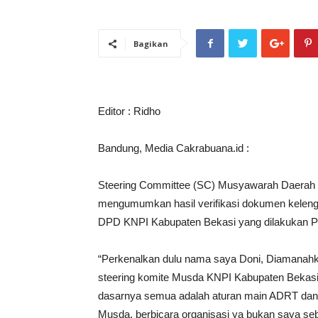
Bagikan
Editor : Ridho
Bandung, Media Cakrabuana.id :
Steering Committee (SC) Musyawarah Daerah
mengumumkan hasil verifikasi dokumen keleng
DPD KNPI Kabupaten Bekasi yang dilakukan Pl
“Perkenalkan dulu nama saya Doni, Diamanahk
steering komite Musda KNPI Kabupaten Bekasi. 
dasarnya semua adalah aturan main ADRT dan 
Musda, berbicara organisasi ya bukan saya se