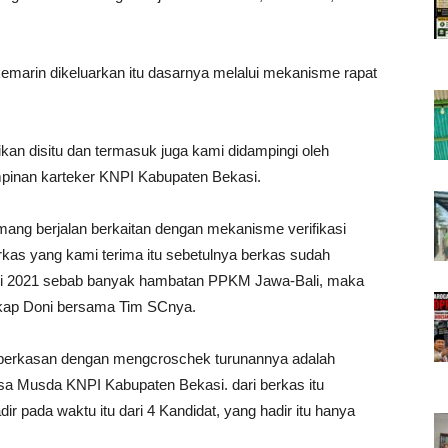
emarin dikeluarkan itu dasarnya melalui mekanisme rapat
an disitu dan termasuk juga kami didampingi oleh
mpinan karteker KNPI Kabupaten Bekasi.
ang berjalan berkaitan dengan mekanisme verifikasi
berkas yang kami terima itu sebetulnya berkas sudah
ari 2021 sebab banyak hambatan PPKM Jawa-Bali, maka
gkap Doni bersama Tim SCnya.
mberkasan dengan mengcroschek turunannya adalah
a Musda KNPI Kabupaten Bekasi. dari berkas itu
 pada waktu itu dari 4 Kandidat, yang hadir itu hanya