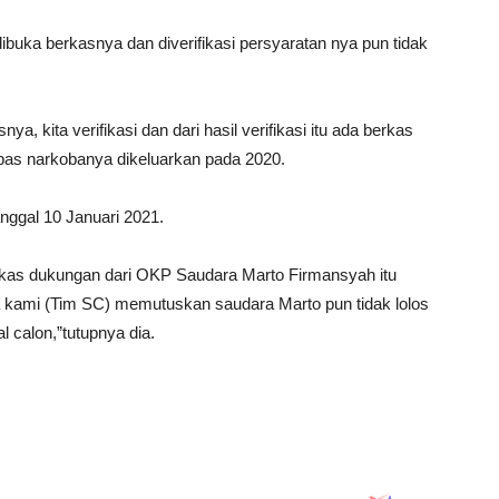
buka berkasnya dan diverifikasi persyaratan nya pun tidak
, kita verifikasi dan dari hasil verifikasi itu ada berkas
bas narkobanya dikeluarkan pada 2020.
ggal 10 Januari 2021.
erkas dukungan dari OKP Saudara Marto Firmansyah itu
a kami (Tim SC) memutuskan saudara Marto pun tidak lolos
l calon,”tutupnya dia.