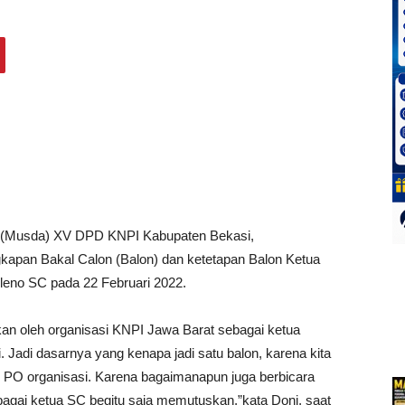
 (Musda) XV DPD KNPI Kabupaten Bekasi,
kapan Bakal Calon (Balon) dan ketetapan Balon Ketua
eno SC pada 22 Februari 2022.
an oleh organisasi KNPI Jawa Barat sebagai ketua
Jadi dasarnya yang kenapa jadi satu balon, karena kita
PO organisasi. Karena bagaimanapun juga berbicara
bagai ketua SC begitu saja memutuskan,”kata Doni, saat