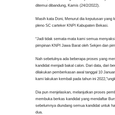
ditemui dibandung, Kamis (24/2/2022).
Masih kata Doni, Menurut dia keputusan yang k
pleno SC carteker KNPI Kabupaten Bekasi.
“Jadi tidak semata-mata kami semua menyaksik
pimpinan KNPI Jawa Barat oleh Sekjen dan pi
Nah sebetulnya ada beberapa proses yang mem
kandidat menjadi bakal calon. Dari data, dari 
dilakukan pemberkasan awal tanggal 10 Janu
kami lakukan kembali pada tahun ini 2022,”un
Dia pun menjelaskan, melanjutkan proses pe
membuka berkas kandidat yang mendaftar Burs
sebelumnya diundang semua kandidat untuk hadir
dua.