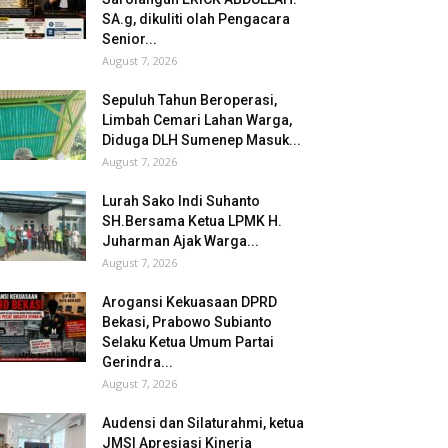
SA.g, dikuliti olah Pengacara
Senior...
August 7, 2026
Sepuluh Tahun Beroperasi,
Limbah Cemari Lahan Warga,
Diduga DLH Sumenep Masuk...
August 7, 2026
Lurah Sako Indi Suhanto
SH.Bersama Ketua LPMK H.
Juharman Ajak Warga...
August 7, 2026
Arogansi Kekuasaan DPRD
Bekasi, Prabowo Subianto
Selaku Ketua Umum Partai
Gerindra...
August 7, 2026
Audensi dan Silaturahmi, ketua
JMSI Apresiasi Kinerja