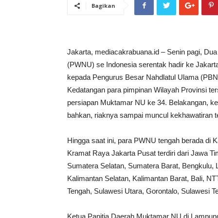
Bagikan
Jakarta, mediacakrabuana.id – Senin pagi, Dua
(PWNU) se Indonesia serentak hadir ke Jakarta
kepada Pengurus Besar Nahdlatul Ulama (PBNU
Kedatangan para pimpinan Wilayah Provinsi ter
persiapan Muktamar NU ke 34. Belakangan, ke
bahkan, riaknya sampai muncul kekhawatiran te
Hingga saat ini, para PWNU tengah berada di 
Kramat Raya Jakarta Pusat terdiri dari Jawa T
Sumatera Selatan, Sumatera Barat, Bengkulu, 
Kalimantan Selatan, Kalimantan Barat, Bali, NT
Tengah, Sulawesi Utara, Gorontalo, Sulawesi T
Ketua Panitia Daerah Muktamar NU di Lampung