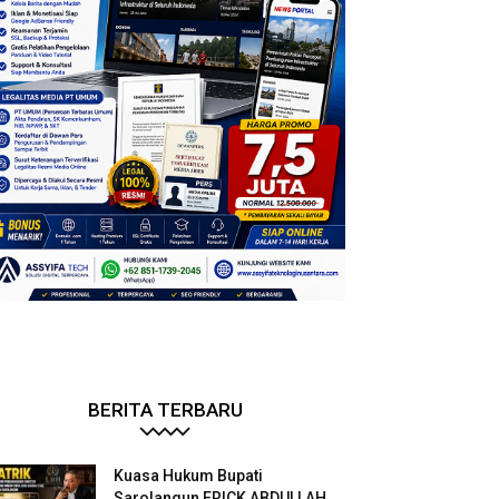
BERITA TERBARU
Kuasa Hukum Bupati
Sarolangun ERICK ABDULLAH.