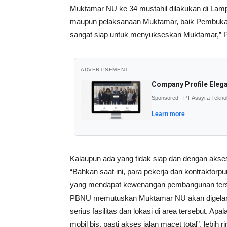
Muktamar NU ke 34 mustahil dilakukan di Lampun
maupun pelaksanaan Muktamar, baik Pembuka
sangat siap untuk menyukseskan Muktamar,” 
ADVERTISEMENT
Company Profile Eleg
Sponsored · PT Assyifa Tekno
Learn more
Kalaupun ada yang tidak siap dan dengan akses 
“Bahkan saat ini, para pekerja dan kontraktorp
yang mendapat kewenangan pembangunan terseb
PBNU memutuskan Muktamar NU akan digelar
serius fasilitas dan lokasi di area tersebut. Ap
mobil bis, pasti akses jalan macet total”, lebih 