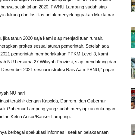
, bahwa sejak tahun 2020, PWNU Lampung sudah siap
ya dukung dan fasilitas untuk menyelenggrakan Muktamar
jika tahun 2020 saja kami siap menjadi tuan rumah,
nerapkan prokes sesuai aturan pemerintah. Setelah ada
 2021 pemerintah memberlakukan PPKM Level 3, kami
ayah NU bersama 27 Wilayah Provinsi, siap mendukung dan
Desember 2021 sesuai instruksi Rais Aam PBNU,” papar
ayah NU hari
rdinasi terakhir dengan Kapolda, Danrem, dan Gubernur
suk Gubernur Lampung yang sudah menyiapkan dukungan
Mantan Ketua Ansor/Banser Lampung.
nya berbagai spekukasi informasi, seakan pelaksanaan