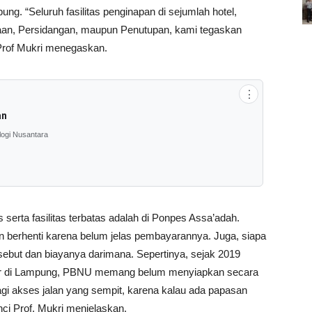
g. “Seluruh fasilitas penginapan di sejumlah hotel,
an, Persidangan, maupun Penutupan, kami tegaskan
Prof Mukri menegaskan.
⋮
an
logi Nusantara
serta fasilitas terbatas adalah di Ponpes Assa’adah.
un berhenti karena belum jelas pembayarannya. Juga, siapa
ut dan biayanya darimana. Sepertinya, sejak 2019
 di Lampung, PBNU memang belum menyiapkan secara
alagi akses jalan yang sempit, karena kalau ada papasan
rinci Prof. Mukri menjelaskan.