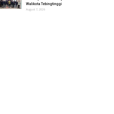
Walikota Tebingtinggi
August 7, 2026