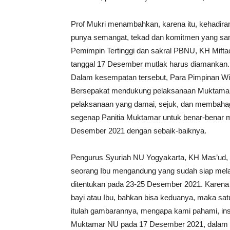
Prof Mukri menambahkan, karena itu, kehadi
punya semangat, tekad dan komitmen yang sa
Pemimpin Tertinggi dan sakral PBNU, KH Mifta
tanggal 17 Desember mutlak harus diamankan.
Dalam kesempatan tersebut, Para Pimpinan W
Bersepakat mendukung pelaksanaan Muktama
pelaksanaan yang damai, sejuk, dan membaha
segenap Panitia Muktamar untuk benar-benar
Desember 2021 dengan sebaik-baiknya.
Pengurus Syuriah NU Yogyakarta, KH Mas’ud, m
seorang Ibu mengandung yang sudah siap mela
ditentukan pada 23-25 Desember 2021. Karena 
bayi atau Ibu, bahkan bisa keduanya, maka satu
itulah gambarannya, mengapa kami pahami, in
Muktamar NU pada 17 Desember 2021, dalam 