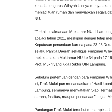
kepada pengurus Wilayah lainnya menyatakan
menjadi tuan rumah dan menyiapkan segala da
NU.
“Terkait pelaksanaan Muktamar NU di Lampung, 
apalagi tahun 2021, meskipun dengan tetap me
Keputusan penundaan karena pada 23-25 Des.
selaku Panitia Daerah sekaligus Pimpinan Wil
melaksanakan Muktamar NU ke 34 pada 17-19 
Prof. Mukri yang juga Rektor UIN Lampung.
Sebelum pertemuan dengan para Pimpinan Wil
ini, Prof. Mukri pun menandaskan : “Hasil koo
Lampung, semuanya menyatakan Siap. Terma
sarana, fasilitas, maupun pendanaan”, tegas 
Pandangan Prof. Mukri tersebut menampik ada