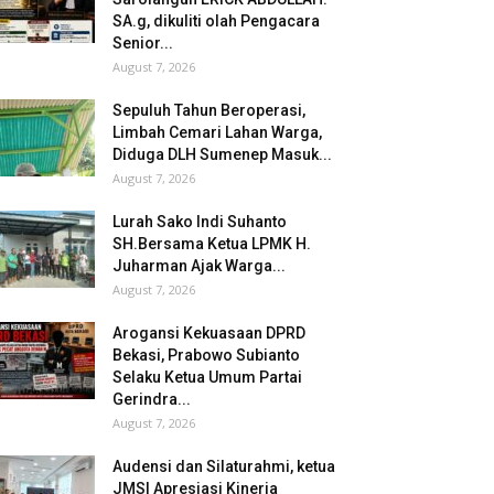
SA.g, dikuliti olah Pengacara
Senior...
August 7, 2026
Sepuluh Tahun Beroperasi,
Limbah Cemari Lahan Warga,
Diduga DLH Sumenep Masuk...
August 7, 2026
Lurah Sako Indi Suhanto
SH.Bersama Ketua LPMK H.
Juharman Ajak Warga...
August 7, 2026
Arogansi Kekuasaan DPRD
Bekasi, Prabowo Subianto
Selaku Ketua Umum Partai
Gerindra...
August 7, 2026
Audensi dan Silaturahmi, ketua
JMSI Apresiasi Kinerja